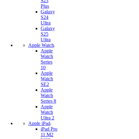
S23
Plus
Galaxy
S24
Ultra
Galaxy
S25
Ultra
Apple Watch
Apple
Watch
Series
10
Apple
Watch
SE2
Apple
Watch
Series 8
Apple
Watch
Ultra 2
Apple iPad
iPad Pro
11 M2