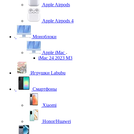
Apple Airpods
Apple Airpods 4
Моноблоки
Apple iMac
iMac 24 2023 M3
Игрушки Labubu
Смартфоны
Xiaomi
Honor/Huawei