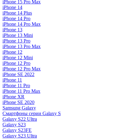
iPhone 15 Pro Max
iPhone 14
iPhone 14 Plus
iPhone 14 Pro
iPhone 14 Pro Max
iPhone 13
iPhone 13 Mini
iPhone 13 Pro
iPhone 13 Pro Max
iPhone 12
iPhone 12 Mini
iPhone 12 Pro
iPhone 12 Pro Max
iPhone SE 2022
iPhone 11
iPhone 11 Pro
iPhone 11 Pro Max
iPhone XR
iPhone SE 2020
Samsung Galaxy
Смартфоны серии Galaxy S
Galaxy S22 Ultra
Galaxy S23
Galaxy S23FE
Galaxy S23 Ultra