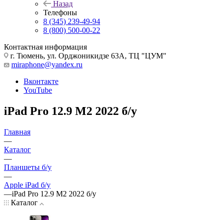
Назад
Телефоны
8 (345) 239-49-94
8 (800) 500-00-22
Контактная информация
г. Тюмень, ул. Орджоникидзе 63А, ТЦ "ЦУМ"
miraphone@yandex.ru
Вконтакте
YouTube
iPad Pro 12.9 M2 2022 б/у
Главная
—
Каталог
—
Планшеты б/у
—
Apple iPad б/у
—
iPad Pro 12.9 M2 2022 б/у
Каталог