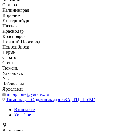
Самара
Калининград
Воронеж
Екатеринбург
Ижевск
Краснодар
Красноярск
Нижний Новгород
Новосибирск
Пермь
Саратов
Сочи
Тюмень
Ульяновск
Уфа
Чебоксары
Ярославль
miraphone@yandex.ru
Тюмень,
ул. Орджоникидзе 63А, ТЦ "ЦУМ"
Вконтакте
YouTube
Ваш город