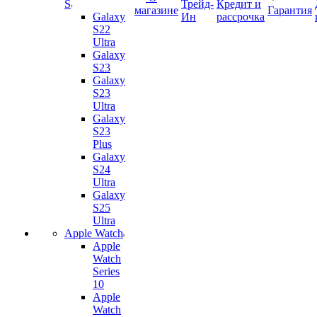
S
Трейд-
Кредит и
магазине
Гарантия
Galaxy
Ин
рассрочка
S22
Ultra
Galaxy
S23
Galaxy
S23
Ultra
Galaxy
S23
Plus
Galaxy
S24
Ultra
Galaxy
S25
Ultra
Apple Watch
Apple
Watch
Series
10
Apple
Watch