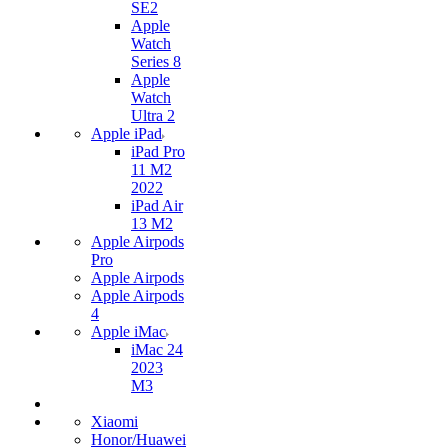
SE2
Apple
Watch
Series 8
Apple
Watch
Ultra 2
Apple iPad
iPad Pro
11 M2
2022
iPad Air
13 M2
Apple Airpods
Pro
Apple Airpods
Apple Airpods
4
Apple iMac
iMac 24
2023
M3
Xiaomi
Honor/Huawei