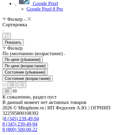
Google Pixel
Google Pixel 8 Pro
Фильтр
Сортировка
Показать
Фильтр
По умолчанию (возрастание)
По цене (убывание)
По цене (возрастание)
Состояние (убывание)
Состояние (возрастание)
К сожалению, раздел пуст
В данный момент нет активных товаров
2026 © Miraphone.ru | ИП Федосеев А.Ю. | ОГРНИП
322595800108392
8 (345) 239-49-94
8 (345) 239-49-94
8 (800) 500-00-22