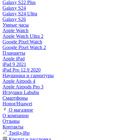
Galaxy S22 Plus
Galaxy S24
Galaxy S24 Ultra
Galaxy S26
Умные часы
Apple Watch
Apple Watch Ultra 2
Google Pixel Watch
Google Pixel Watch 2
Планшеты
Apple iPad
iPad 9 2021
iPad Pro 12.9 2020
Наушники и гарнитуры
Apple Airpods 4
Apple Airpods Pro 3
Игрушки Labubu
Смартфоны
Honor/Huawei
О магазине
О компании
Отзывы
Контакты
Трейд-Ин
Кредит и рассрочка