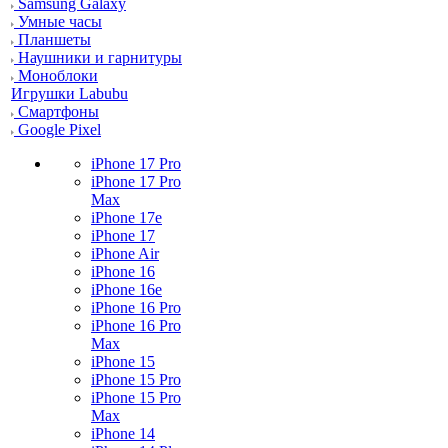
Samsung Galaxy
Умные часы
Планшеты
Наушники и гарнитуры
Моноблоки
Игрушки Labubu
Смартфоны
Google Pixel
iPhone 17 Pro
iPhone 17 Pro
Max
iPhone 17e
iPhone 17
iPhone Air
iPhone 16
iPhone 16e
iPhone 16 Pro
iPhone 16 Pro
Max
iPhone 15
iPhone 15 Pro
iPhone 15 Pro
Max
iPhone 14