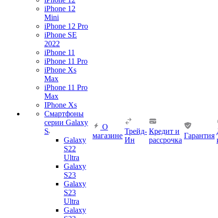
iPhone 12
Mini
iPhone 12 Pro
iPhone SE
2022
iPhone 11
iPhone 11 Pro
iPhone Xs
Max
iPhone 11 Pro
Max
IPhone Xs
Смартфоны
серии Galaxy
О
S
Трейд-
Кредит и
магазине
Гарантия
Galaxy
Ин
рассрочка
S22
Ultra
Galaxy
S23
Galaxy
S23
Ultra
Galaxy