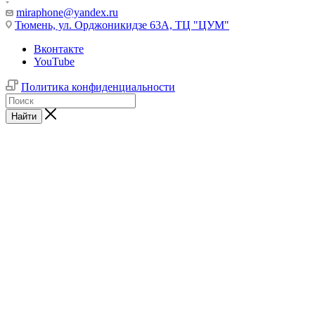
miraphone@yandex.ru
Тюмень,
ул. Орджоникидзе 63А, ТЦ "ЦУМ"
Вконтакте
YouTube
Политика конфиденциальности
Найти