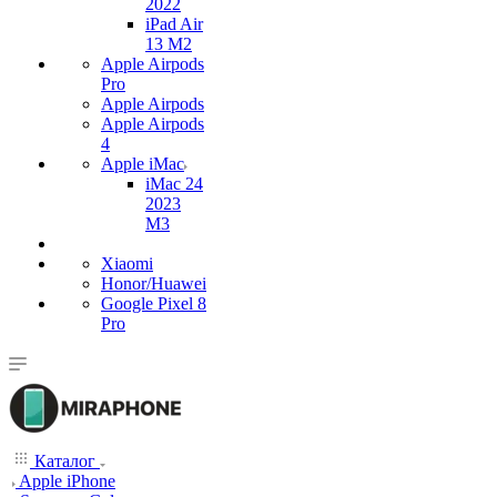
2022
iPad Air
13 M2
Apple Airpods
Pro
Apple Airpods
Apple Airpods
4
Apple iMac
iMac 24
2023
M3
Xiaomi
Honor/Huawei
Google Pixel 8
Pro
Каталог
Apple iPhone