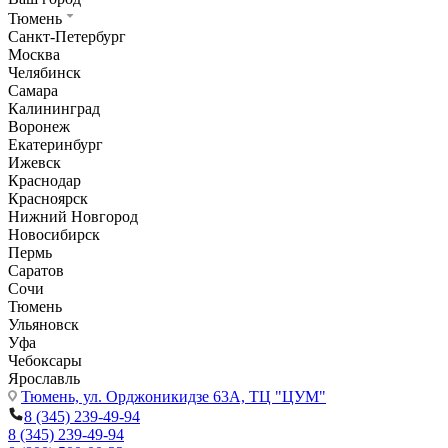
Тюмень
Санкт-Петербург
Москва
Челябинск
Самара
Калининград
Воронеж
Екатеринбург
Ижевск
Краснодар
Красноярск
Нижний Новгород
Новосибирск
Пермь
Саратов
Сочи
Тюмень
Ульяновск
Уфа
Чебоксары
Ярославль
Тюмень,
ул. Орджоникидзе 63А, ТЦ "ЦУМ"
8 (345) 239-49-94
8 (345) 239-49-94