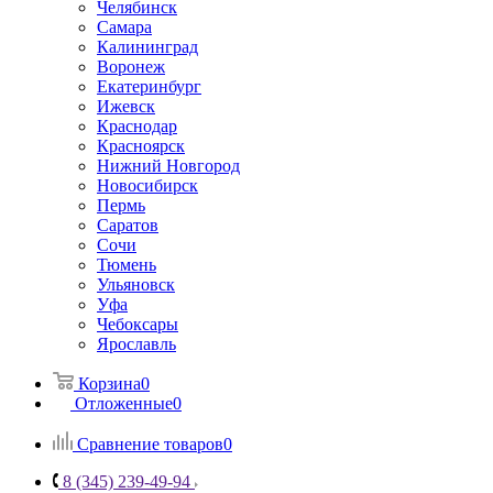
Челябинск
Самара
Калининград
Воронеж
Екатеринбург
Ижевск
Краснодар
Красноярск
Нижний Новгород
Новосибирск
Пермь
Саратов
Сочи
Тюмень
Ульяновск
Уфа
Чебоксары
Ярославль
Корзина
0
Отложенные
0
Сравнение товаров
0
8 (345) 239-49-94