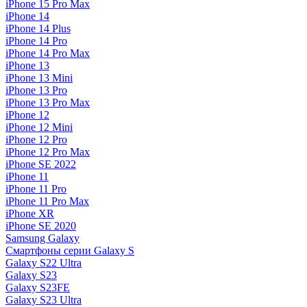
iPhone 15 Pro Max
iPhone 14
iPhone 14 Plus
iPhone 14 Pro
iPhone 14 Pro Max
iPhone 13
iPhone 13 Mini
iPhone 13 Pro
iPhone 13 Pro Max
iPhone 12
iPhone 12 Mini
iPhone 12 Pro
iPhone 12 Pro Max
iPhone SE 2022
iPhone 11
iPhone 11 Pro
iPhone 11 Pro Max
iPhone XR
iPhone SE 2020
Samsung Galaxy
Смартфоны серии Galaxy S
Galaxy S22 Ultra
Galaxy S23
Galaxy S23FE
Galaxy S23 Ultra