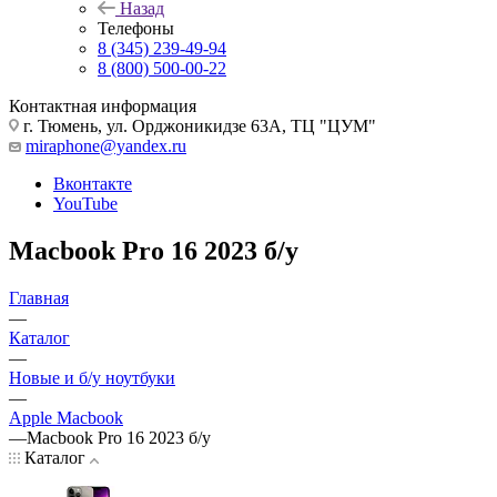
Назад
Телефоны
8 (345) 239-49-94
8 (800) 500-00-22
Контактная информация
г. Тюмень, ул. Орджоникидзе 63А, ТЦ "ЦУМ"
miraphone@yandex.ru
Вконтакте
YouTube
Macbook Pro 16 2023 б/у
Главная
—
Каталог
—
Новые и б/у ноутбуки
—
Apple Macbook
—
Macbook Pro 16 2023 б/у
Каталог