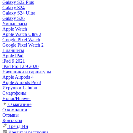
Galaxy S22 Plus
Galaxy S24
Galaxy S24 Ultra
Galaxy S26
Умные часы
Apple Watch
Apple Watch Ultra 2
Google Pixel Watch
Google Pixel Watch 2
Планшеты
Apple iPad
iPad 9 2021
iPad Pro 12.9 2020
Наушники и гарнитуры
Apple Airpods 4
Apple Airpods Pro 3
Игрушки Labubu
Смартфоны
Honor/Huawei
О магазине
О компании
Отзывы
Контакты
Трейд-Ин
Кредит и рассрочка