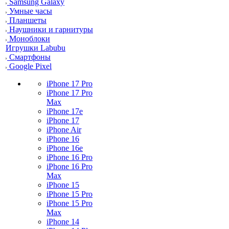
Samsung Galaxy
Умные часы
Планшеты
Наушники и гарнитуры
Моноблоки
Игрушки Labubu
Смартфоны
Google Pixel
iPhone 17 Pro
iPhone 17 Pro
Max
iPhone 17e
iPhone 17
iPhone Air
iPhone 16
iPhone 16e
iPhone 16 Pro
iPhone 16 Pro
Max
iPhone 15
iPhone 15 Pro
iPhone 15 Pro
Max
iPhone 14