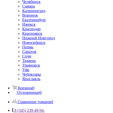
Челябинск
Самара
Калининград
Воронеж
Екатеринбург
Ижевск
Краснодар
Красноярск
Нижний Новгород
Новосибирск
Пермь
Саратов
Сочи
Тюмень
Ульяновск
Уфа
Чебоксары
Ярославль
Корзина
0
Отложенные
0
Сравнение товаров
0
8 (345) 239-49-94