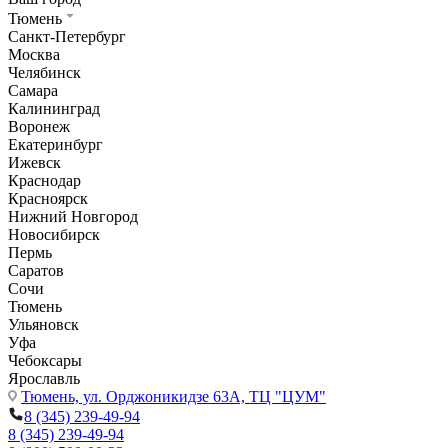
Тюмень
Санкт-Петербург
Москва
Челябинск
Самара
Калининград
Воронеж
Екатеринбург
Ижевск
Краснодар
Красноярск
Нижний Новгород
Новосибирск
Пермь
Саратов
Сочи
Тюмень
Ульяновск
Уфа
Чебоксары
Ярославль
Тюмень,
ул. Орджоникидзе 63А, ТЦ "ЦУМ"
8 (345) 239-49-94
8 (345) 239-49-94