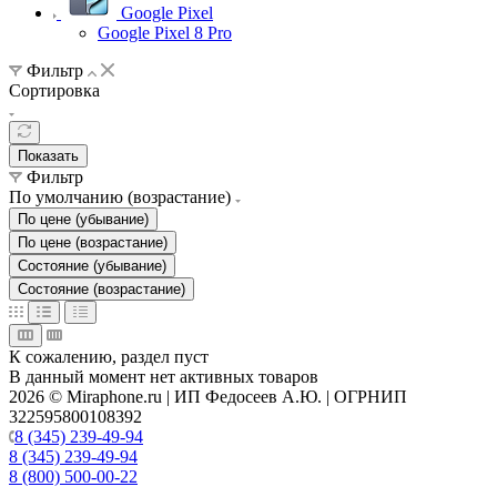
Google Pixel
Google Pixel 8 Pro
Фильтр
Сортировка
Показать
Фильтр
По умолчанию (возрастание)
По цене (убывание)
По цене (возрастание)
Состояние (убывание)
Состояние (возрастание)
К сожалению, раздел пуст
В данный момент нет активных товаров
2026 © Miraphone.ru | ИП Федосеев А.Ю. | ОГРНИП
322595800108392
8 (345) 239-49-94
8 (345) 239-49-94
8 (800) 500-00-22