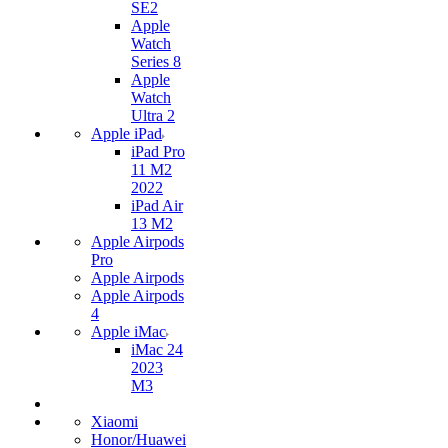
SE2
Apple
Watch
Series 8
Apple
Watch
Ultra 2
Apple iPad
iPad Pro
11 M2
2022
iPad Air
13 M2
Apple Airpods
Pro
Apple Airpods
Apple Airpods
4
Apple iMac
iMac 24
2023
M3
Xiaomi
Honor/Huawei