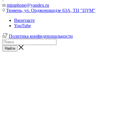
miraphone@yandex.ru
Тюмень,
ул. Орджоникидзе 63А, ТЦ "ЦУМ"
Вконтакте
YouTube
Политика конфиденциальности
Найти