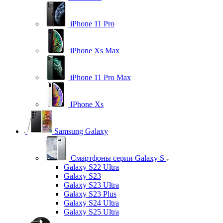
iPhone 11 Pro
iPhone Xs Max
iPhone 11 Pro Max
IPhone Xs
Samsung Galaxy
Смартфоны серии Galaxy S
Galaxy S22 Ultra
Galaxy S23
Galaxy S23 Ultra
Galaxy S23 Plus
Galaxy S24 Ultra
Galaxy S25 Ultra