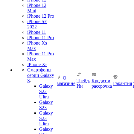
iPhone 12
Mini
iPhone 12 Pro
iPhone SE
2022
iPhone 11
iPhone 11 Pro
iPhone Xs
Max
iPhone 11 Pro
Max
IPhone Xs
Смартфоны
серии Galaxy
О
S
Трейд-
Кредит и
магазине
Гарантия
Galaxy
Ин
рассрочка
S22
Ultra
Galaxy
S23
Galaxy
S23
Ultra
Galaxy