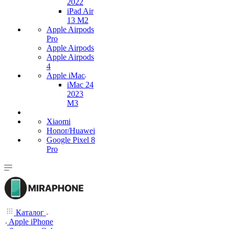
2022
iPad Air
13 M2
Apple Airpods
Pro
Apple Airpods
Apple Airpods
4
Apple iMac
iMac 24
2023
M3
Xiaomi
Honor/Huawei
Google Pixel 8
Pro
Каталог
Apple iPhone