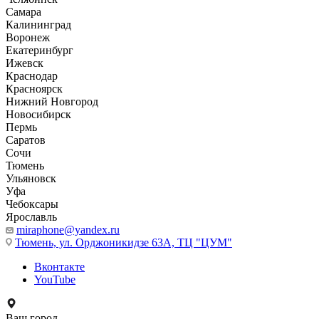
Самара
Калининград
Воронеж
Екатеринбург
Ижевск
Краснодар
Красноярск
Нижний Новгород
Новосибирск
Пермь
Саратов
Сочи
Тюмень
Ульяновск
Уфа
Чебоксары
Ярославль
miraphone@yandex.ru
Тюмень,
ул. Орджоникидзе 63А, ТЦ "ЦУМ"
Вконтакте
YouTube
Ваш город