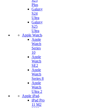
S23
Plus
Galaxy
S24
Ultra
Galaxy
S25
Ultra
Apple Watch
Apple
Watch
Series
10
Apple
Watch
SE2
Apple
Watch
Series 8
Apple
Watch
Ultra 2
Apple iPad
iPad Pro
11 M2