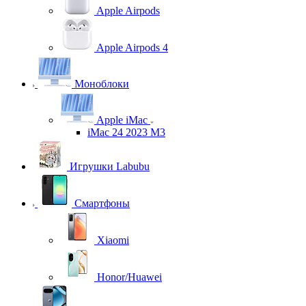
Apple Airpods
Apple Airpods 4
Моноблоки
Apple iMac
iMac 24 2023 M3
Игрушки Labubu
Смартфоны
Xiaomi
Honor/Huawei