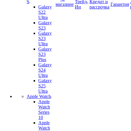
S
Трейд-
Кредит и
магазине
Гарантия
Galaxy
Ин
рассрочка
S22
Ultra
Galaxy
S23
Galaxy
S23
Ultra
Galaxy
S23
Plus
Galaxy
S24
Ultra
Galaxy
S25
Ultra
Apple Watch
Apple
Watch
Series
10
Apple
Watch