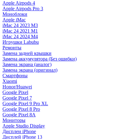
Apple Airpods 4
Apple Airpods Pro 3
Моноблоки
Apple iMac
iMac 24 2023 M3
iMac 24 2021 M1
iMac 24 2024 M4
Игрушки Labubu
Ремонты
Замена задней крышки
Замена аккумулятора (Без ошибки)
Замена экрана (аналог)
Замена экрана (оригинал)
Смартфоны
Xiaomi
Honor/Huawei
Google Pixel
Google Pixel 7
Google Pixel 9 Pro XL
Google Pixel 8 Pro
Google Pixel 8A
Мониторы
Apple Studio Display
Дисплеи iPhone
Дисплей iPhone 13