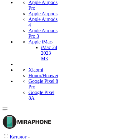
Apple Airpods
Pro
Apple Airpods
Apple Airpods
4
Apple Airpods
Pro 3
Apple iMac
iMac 24
2023
M3
Xiaomi
Honor/Huawei
Google Pixel 8
Pro
Google Pixel
8A
Каталог