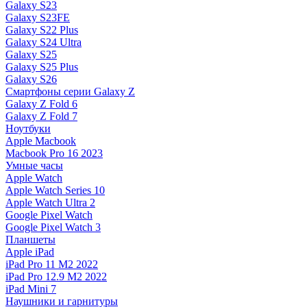
Galaxy S23
Galaxy S23FE
Galaxy S22 Plus
Galaxy S24 Ultra
Galaxy S25
Galaxy S25 Plus
Galaxy S26
Смартфоны серии Galaxy Z
Galaxy Z Fold 6
Galaxy Z Fold 7
Ноутбуки
Apple Macbook
Macbook Pro 16 2023
Умные часы
Apple Watch
Apple Watch Series 10
Apple Watch Ultra 2
Google Pixel Watch
Google Pixel Watch 3
Планшеты
Apple iPad
iPad Pro 11 M2 2022
iPad Pro 12.9 M2 2022
iPad Mini 7
Наушники и гарнитуры