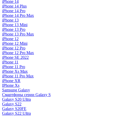
iPhone 14
iPhone 14 Plus
iPhone 14 Pro
iPhone 14 Pro Max
iPhone 13
iPhone 13 Mini
iPhone 13 Pro
iPhone 13 Pro Max
iPhone 12
iPhone 12 Mini
iPhone 12 Pro
iPhone 12 Pro Max
iPhone SE 2022
iPhone 11
iPhone 11 Pro
iPhone Xs Max
iPhone 11 Pro Max
iPhone XR
IPhone Xs
Samsung Galaxy
Смартфоны серии Galaxy S
Galaxy S20 Ultra
Galaxy S22
Galaxy S20FE
Galaxy S22 Ultra