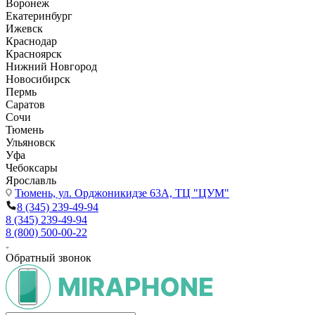
Воронеж
Екатеринбург
Ижевск
Краснодар
Красноярск
Нижний Новгород
Новосибирск
Пермь
Саратов
Сочи
Тюмень
Ульяновск
Уфа
Чебоксары
Ярославль
Тюмень,
ул. Орджоникидзе 63А, ТЦ "ЦУМ"
8 (345) 239-49-94
8 (345) 239-49-94
8 (800) 500-00-22
Обратный звонок