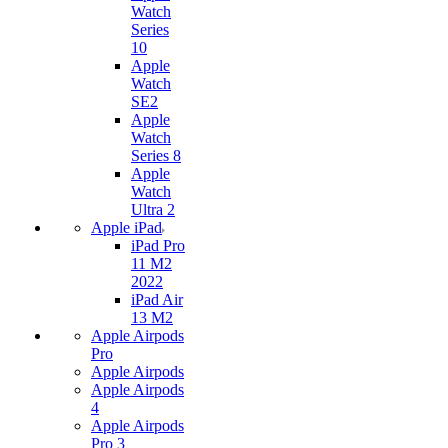
Watch
Series
10
Apple
Watch
SE2
Apple
Watch
Series 8
Apple
Watch
Ultra 2
Apple iPad
iPad Pro
11 M2
2022
iPad Air
13 M2
Apple Airpods
Pro
Apple Airpods
Apple Airpods
4
Apple Airpods
Pro 3