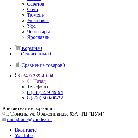
Саратов
Сочи
Тюмень
Ульяновск
Уфа
Чебоксары
Ярославль
Корзина
0
Отложенные
0
Сравнение товаров
0
8 (345) 239-49-94
Назад
Телефоны
8 (345) 239-49-94
8 (800) 500-00-22
Контактная информация
г. Тюмень, ул. Орджоникидзе 63А, ТЦ "ЦУМ"
miraphone@yandex.ru
Вконтакте
YouTube