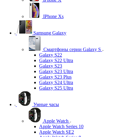
IPhone Xs
Samsung Galaxy
Смартфоны серии Galaxy S
Galaxy S22
Galaxy S22 Ultra
Galaxy S23
Galaxy S23 Ultra
Galaxy S23 Plus
Galaxy S24 Ultra
Galaxy S25 Ultra
Умные часы
Apple Watch
Apple Watch Series 10
Apple Watch SE2