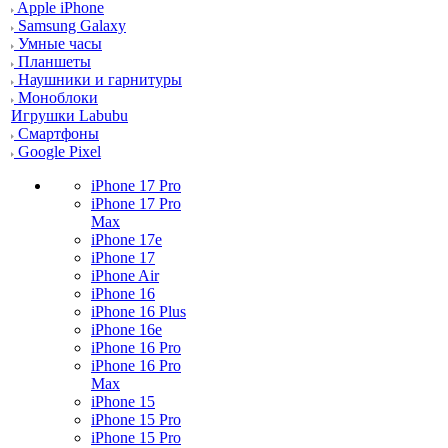
Apple iPhone
Samsung Galaxy
Умные часы
Планшеты
Наушники и гарнитуры
Моноблоки
Игрушки Labubu
Смартфоны
Google Pixel
iPhone 17 Pro
iPhone 17 Pro
Max
iPhone 17e
iPhone 17
iPhone Air
iPhone 16
iPhone 16 Plus
iPhone 16e
iPhone 16 Pro
iPhone 16 Pro
Max
iPhone 15
iPhone 15 Pro
iPhone 15 Pro