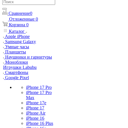
Сравнение
0
Отложенные
0
Корзина
0
Каталог
Apple iPhone
Samsung Galaxy
Умные часы
Планшеты
Наушники и гарнитуры
Моноблоки
Игрушки Labubu
Смартфоны
Google Pixel
iPhone 17 Pro
iPhone 17 Pro
Max
iPhone 17e
iPhone 17
iPhone Air
iPhone 16
iPhone 16 Plus