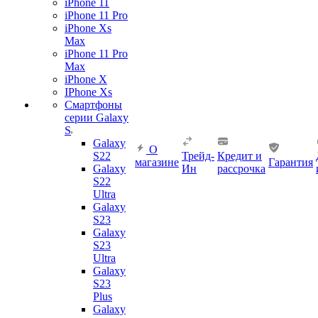
iPhone 11
iPhone 11 Pro
iPhone Xs
Max
iPhone 11 Pro
Max
iPhone X
IPhone Xs
Смартфоны
серии Galaxy
S
Galaxy
О
S22
Трейд-
Кредит и
магазине
Гарантия
Galaxy
Ин
рассрочка
S22
Ultra
Galaxy
S23
Galaxy
S23
Ultra
Galaxy
S23
Plus
Galaxy