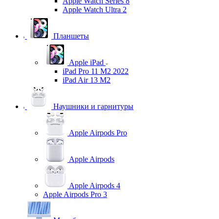
Apple Watch Series 8
Apple Watch Ultra 2
Планшеты
Apple iPad
iPad Pro 11 M2 2022
iPad Air 13 M2
Наушники и гарнитуры
Apple Airpods Pro
Apple Airpods
Apple Airpods 4
Apple Airpods Pro 3