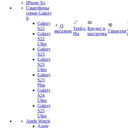
IPhone Xs
Смартфоны
серии Galaxy
S
Galaxy
О
S22
Трейд-
Кредит и
магазине
Гарантия
Galaxy
Ин
рассрочка
S22
Ultra
Galaxy
S23
Galaxy
S23
Ultra
Galaxy
S23
Plus
Galaxy
S24
Ultra
Galaxy
S25
Ultra
Apple Watch
Apple