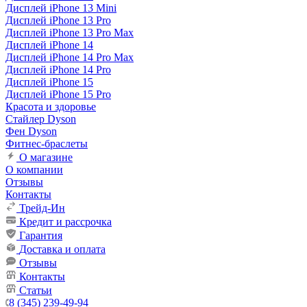
Дисплей iPhone 13 Mini
Дисплей iPhone 13 Pro
Дисплей iPhone 13 Pro Max
Дисплей iPhone 14
Дисплей iPhone 14 Pro Max
Дисплей iPhone 14 Pro
Дисплей iPhone 15
Дисплей iPhone 15 Pro
Красота и здоровье
Стайлер Dyson
Фен Dyson
Фитнес-браслеты
О магазине
О компании
Отзывы
Контакты
Трейд-Ин
Кредит и рассрочка
Гарантия
Доставка и оплата
Отзывы
Контакты
Статьи
8 (345) 239-49-94