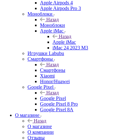
Apple Airpods 4
Apple Airpods Pro 3
Моноблоки
Назад
Моноблоки
Apple iMac
Назад
Apple iMac
iMac 24 2023 M3
Игрушки Labubu
Смартфоны
Назад
Смартфоны
Xiaomi
Honor/Huawei
Google Pixel
Назад
Google Pixel
Google Pixel 8 Pro
Google Pixel 8A
О магазине
Назад
О магазине
О компании
Отзывы