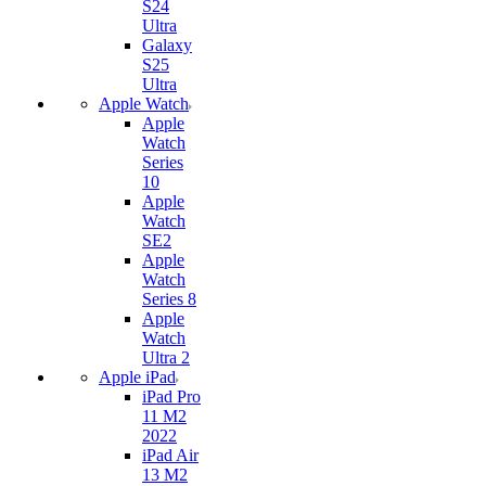
S24
Ultra
Galaxy
S25
Ultra
Apple Watch
Apple
Watch
Series
10
Apple
Watch
SE2
Apple
Watch
Series 8
Apple
Watch
Ultra 2
Apple iPad
iPad Pro
11 M2
2022
iPad Air
13 M2