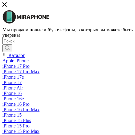
Мы продаем новые и б\у телефоны, в которых вы можете быть
уверены
Каталог
Apple iPhone
iPhone 17 Pro
iPhone 17 Pro Max
iPhone 17e
iPhone 17
iPhone Air
iPhone 16
iPhone 16e
iPhone 16 Pro
iPhone 16 Pro Max
iPhone 15
iPhone 15 Plus
iPhone 15 Pro
iPhone 15 Pro Max