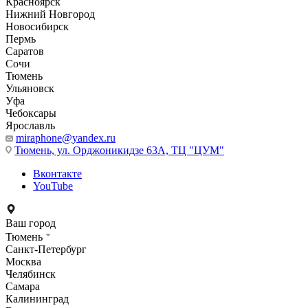
Красноярск
Нижний Новгород
Новосибирск
Пермь
Саратов
Сочи
Тюмень
Ульяновск
Уфа
Чебоксары
Ярославль
miraphone@yandex.ru
Тюмень,
ул. Орджоникидзе 63А, ТЦ "ЦУМ"
Вконтакте
YouTube
Ваш город
Тюмень
Санкт-Петербург
Москва
Челябинск
Самара
Калининград