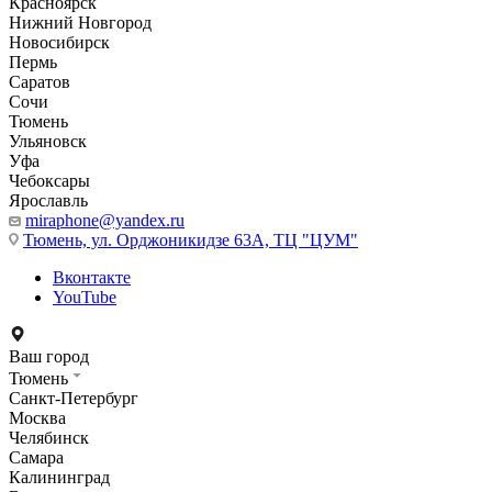
Красноярск
Нижний Новгород
Новосибирск
Пермь
Саратов
Сочи
Тюмень
Ульяновск
Уфа
Чебоксары
Ярославль
miraphone@yandex.ru
Тюмень,
ул. Орджоникидзе 63А, ТЦ "ЦУМ"
Вконтакте
YouTube
Ваш город
Тюмень
Санкт-Петербург
Москва
Челябинск
Самара
Калининград