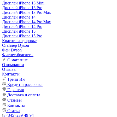
Дисплей iPhone 13 Mini
Дисплей iPhone 13 Pro
Дисплей iPhone 13 Pro Max
Дисплей iPhone 14
Дисплей iPhone 14 Pro Max
Дисплей iPhone 14 Pro
Дисплей iPhone 15
Дисплей iPhone 15 Pro
Красота и здоровье
Стайлер Dyson
Фен Dyson
Фитнес-браслеты
О магазине
О компании
Отзывы
Контакты
Трейд-Ин
Кредит и рассрочка
Гарантия
Доставка и оплата
Отзывы
Контакты
Статьи
8 (345) 239-49-94