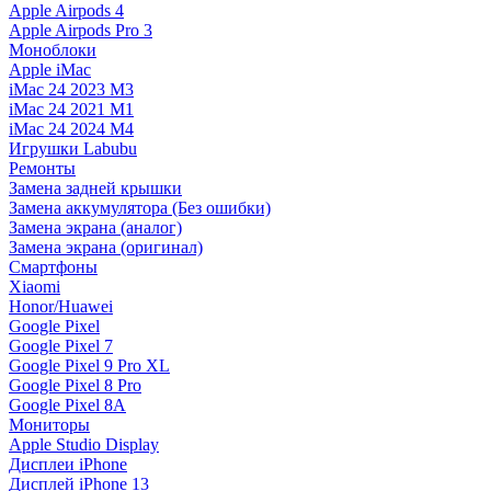
Apple Airpods 4
Apple Airpods Pro 3
Моноблоки
Apple iMac
iMac 24 2023 M3
iMac 24 2021 M1
iMac 24 2024 M4
Игрушки Labubu
Ремонты
Замена задней крышки
Замена аккумулятора (Без ошибки)
Замена экрана (аналог)
Замена экрана (оригинал)
Смартфоны
Xiaomi
Honor/Huawei
Google Pixel
Google Pixel 7
Google Pixel 9 Pro XL
Google Pixel 8 Pro
Google Pixel 8A
Мониторы
Apple Studio Display
Дисплеи iPhone
Дисплей iPhone 13