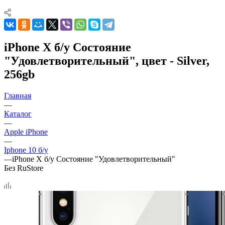
iPhone X б/у Состояние
"Удовлетворительный", цвет - Silver,
256gb
Главная
—
Каталог
—
Apple iPhone
—
Iphone 10 б/у
—
iPhone X б/у Состояние "Удовлетворительный"
Без RuStore