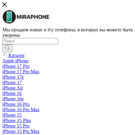
Мы продаем новые и б\у телефоны, в которых вы можете быть
уверены
Каталог
Apple iPhone
iPhone 17 Pro
iPhone 17 Pro Max
iPhone 17e
iPhone 17
iPhone Air
iPhone 16
iPhone 16e
iPhone 16 Pro
iPhone 16 Pro Max
iPhone 15
iPhone 15 Plus
iPhone 15 Pro
iPhone 15 Pro Max