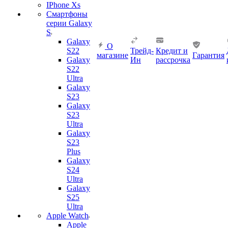
IPhone Xs
Смартфоны
серии Galaxy
S
Galaxy
О
S22
Трейд-
Кредит и
магазине
Гарантия
Galaxy
Ин
рассрочка
S22
Ultra
Galaxy
S23
Galaxy
S23
Ultra
Galaxy
S23
Plus
Galaxy
S24
Ultra
Galaxy
S25
Ultra
Apple Watch
Apple