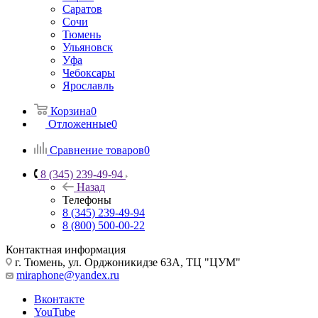
Саратов
Сочи
Тюмень
Ульяновск
Уфа
Чебоксары
Ярославль
Корзина
0
Отложенные
0
Сравнение товаров
0
8 (345) 239-49-94
Назад
Телефоны
8 (345) 239-49-94
8 (800) 500-00-22
Контактная информация
г. Тюмень, ул. Орджоникидзе 63А, ТЦ "ЦУМ"
miraphone@yandex.ru
Вконтакте
YouTube