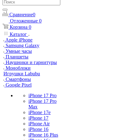
Сравнение
0
Отложенные
0
Корзина
0
Каталог
Apple iPhone
Samsung Galaxy
Умные часы
Планшеты
Наушники и гарнитуры
Моноблоки
Игрушки Labubu
Смартфоны
Google Pixel
iPhone 17 Pro
iPhone 17 Pro
Max
iPhone 17e
iPhone 17
iPhone Air
iPhone 16
iPhone 16 Plus