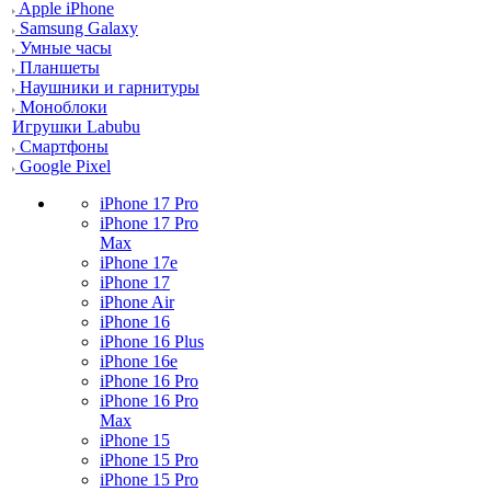
Apple iPhone
Samsung Galaxy
Умные часы
Планшеты
Наушники и гарнитуры
Моноблоки
Игрушки Labubu
Смартфоны
Google Pixel
iPhone 17 Pro
iPhone 17 Pro
Max
iPhone 17e
iPhone 17
iPhone Air
iPhone 16
iPhone 16 Plus
iPhone 16e
iPhone 16 Pro
iPhone 16 Pro
Max
iPhone 15
iPhone 15 Pro
iPhone 15 Pro