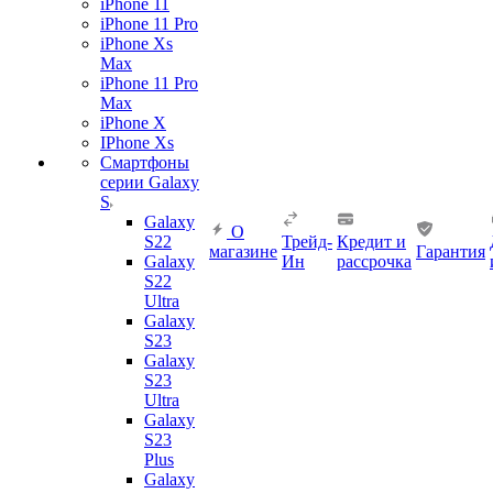
iPhone 11
iPhone 11 Pro
iPhone Xs
Max
iPhone 11 Pro
Max
iPhone X
IPhone Xs
Смартфоны
серии Galaxy
S
Galaxy
О
S22
Трейд-
Кредит и
магазине
Гарантия
Galaxy
Ин
рассрочка
S22
Ultra
Galaxy
S23
Galaxy
S23
Ultra
Galaxy
S23
Plus
Galaxy