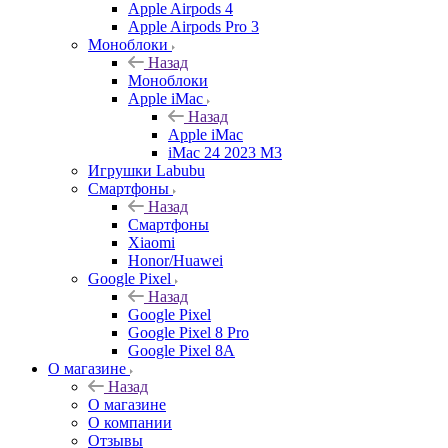
Apple Airpods 4
Apple Airpods Pro 3
Моноблоки
Назад
Моноблоки
Apple iMac
Назад
Apple iMac
iMac 24 2023 M3
Игрушки Labubu
Смартфоны
Назад
Смартфоны
Xiaomi
Honor/Huawei
Google Pixel
Назад
Google Pixel
Google Pixel 8 Pro
Google Pixel 8A
О магазине
Назад
О магазине
О компании
Отзывы