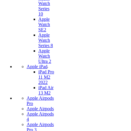
Watch
Series
10
Apple
Watch
SE2
Apple
Watch
Series 8
Apple
Watch
Ultra 2
Apple iPad
iPad Pro
11 M2
2022
iPad Air
13 M2
Apple Airpods
Pro
Apple Airpods
Apple Airpods
4
Apple Airpods
Pro 3