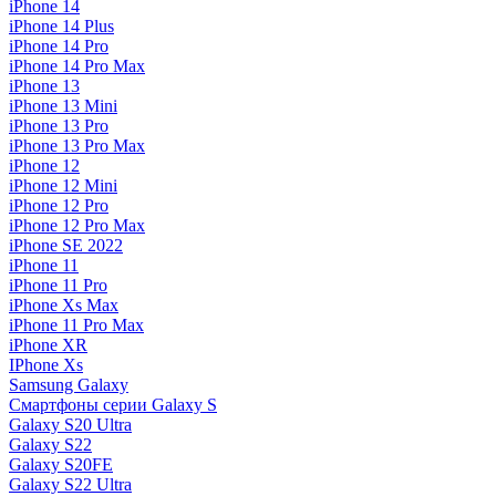
iPhone 14
iPhone 14 Plus
iPhone 14 Pro
iPhone 14 Pro Max
iPhone 13
iPhone 13 Mini
iPhone 13 Pro
iPhone 13 Pro Max
iPhone 12
iPhone 12 Mini
iPhone 12 Pro
iPhone 12 Pro Max
iPhone SE 2022
iPhone 11
iPhone 11 Pro
iPhone Xs Max
iPhone 11 Pro Max
iPhone XR
IPhone Xs
Samsung Galaxy
Смартфоны серии Galaxy S
Galaxy S20 Ultra
Galaxy S22
Galaxy S20FE
Galaxy S22 Ultra