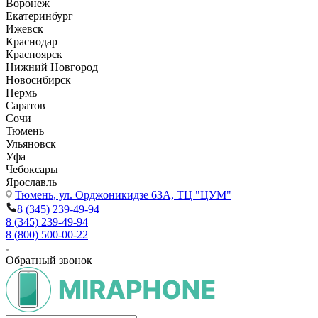
Воронеж
Екатеринбург
Ижевск
Краснодар
Красноярск
Нижний Новгород
Новосибирск
Пермь
Саратов
Сочи
Тюмень
Ульяновск
Уфа
Чебоксары
Ярославль
Тюмень,
ул. Орджоникидзе 63А, ТЦ "ЦУМ"
8 (345) 239-49-94
8 (345) 239-49-94
8 (800) 500-00-22
Обратный звонок