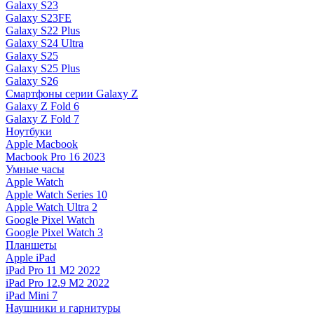
Galaxy S23
Galaxy S23FE
Galaxy S22 Plus
Galaxy S24 Ultra
Galaxy S25
Galaxy S25 Plus
Galaxy S26
Смартфоны серии Galaxy Z
Galaxy Z Fold 6
Galaxy Z Fold 7
Ноутбуки
Apple Macbook
Macbook Pro 16 2023
Умные часы
Apple Watch
Apple Watch Series 10
Apple Watch Ultra 2
Google Pixel Watch
Google Pixel Watch 3
Планшеты
Apple iPad
iPad Pro 11 M2 2022
iPad Pro 12.9 M2 2022
iPad Mini 7
Наушники и гарнитуры