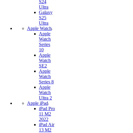
S24
Ultra
Galaxy
S25
Ultra
Apple Watch
Apple
Watch
Series
10
Apple
Watch
SE2
Apple
Watch
Series 8
Apple
Watch
Ultra 2
Apple iPad
iPad Pro
11 M2
2022
iPad Air
13 M2