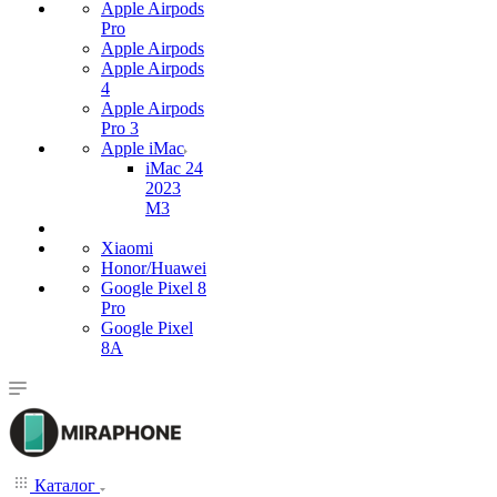
Apple Airpods
Pro
Apple Airpods
Apple Airpods
4
Apple Airpods
Pro 3
Apple iMac
iMac 24
2023
M3
Xiaomi
Honor/Huawei
Google Pixel 8
Pro
Google Pixel
8A
Каталог