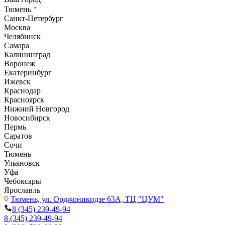
Тюмень
Санкт-Петербург
Москва
Челябинск
Самара
Калининград
Воронеж
Екатеринбург
Ижевск
Краснодар
Красноярск
Нижний Новгород
Новосибирск
Пермь
Саратов
Сочи
Тюмень
Ульяновск
Уфа
Чебоксары
Ярославль
Тюмень,
ул. Орджоникидзе 63А, ТЦ "ЦУМ"
8 (345) 239-49-94
8 (345) 239-49-94