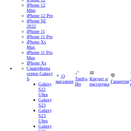
iPhone 12
Mini
iPhone 12 Pro
iPhone SE
2022
iPhone 11
iPhone 11 Pro
iPhone Xs
Max
iPhone 11 Pro
Max
IPhone Xs
Смартфоны
серии Galaxy
О
S
Трейд-
Кредит и
магазине
Гарантия
Galaxy
Ин
рассрочка
S22
Ultra
Galaxy
S23
Galaxy
S23
Ultra
Galaxy