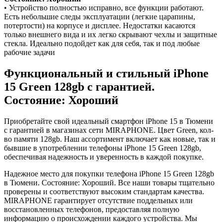
• Устройство полностью исправно, все функции работают.
Есть небольшие следы эксплуатации (легкие царапины,
потертости) на корпусе и дисплее. Недостатки касаются
только внешнего вида и их легко скрывают чехлы и защитные
стекла. Идеально подойдет как для себя, так и под любые
рабочие задачи
Функциональный и стильный iPhone
15
Green
128gb
с гарантией.
Состояние: Хороший
Приобретайте свой идеальный смартфон iPhone 15 в Тюмени
с гарантией в магазинах сети MIRAPHONE. Цвет
Green
, кол-
во памяти
128gb
. Наш ассортимент включает как новые, так и
бывшие в употреблении телефоны iPhone 15
Green
128gb
,
обеспечивая надежность и уверенность в каждой покупке.
Надежное место для покупки телефона iPhone 15
Green
128gb
в Тюмени. Состояние: Хороший. Все наши товары тщательно
проверены и соответствуют высоким стандартам качества.
MIRAPHONE гарантирует отсутствие поддельных или
восстановленных телефонов, предоставляя полную
информацию о происхождении каждого устройства. Мы