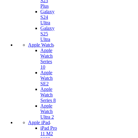
S23
Plus
Galaxy
S24
Ultra
Galaxy
S25
Ultra
Apple Watch
Apple
Watch
Series
10
Apple
Watch
SE2
Apple
Watch
Series 8
Apple
Watch
Ultra 2
Apple iPad
iPad Pro
11 M2