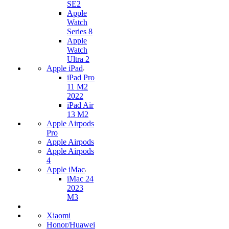
SE2
Apple
Watch
Series 8
Apple
Watch
Ultra 2
Apple iPad
iPad Pro
11 M2
2022
iPad Air
13 M2
Apple Airpods
Pro
Apple Airpods
Apple Airpods
4
Apple iMac
iMac 24
2023
M3
Xiaomi
Honor/Huawei