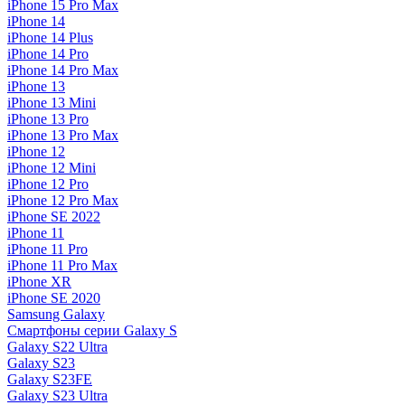
iPhone 15 Pro Max
iPhone 14
iPhone 14 Plus
iPhone 14 Pro
iPhone 14 Pro Max
iPhone 13
iPhone 13 Mini
iPhone 13 Pro
iPhone 13 Pro Max
iPhone 12
iPhone 12 Mini
iPhone 12 Pro
iPhone 12 Pro Max
iPhone SE 2022
iPhone 11
iPhone 11 Pro
iPhone 11 Pro Max
iPhone XR
iPhone SE 2020
Samsung Galaxy
Смартфоны серии Galaxy S
Galaxy S22 Ultra
Galaxy S23
Galaxy S23FE
Galaxy S23 Ultra