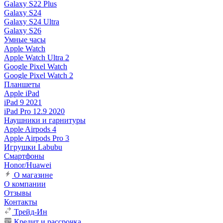
Galaxy S22 Plus
Galaxy S24
Galaxy S24 Ultra
Galaxy S26
Умные часы
Apple Watch
Apple Watch Ultra 2
Google Pixel Watch
Google Pixel Watch 2
Планшеты
Apple iPad
iPad 9 2021
iPad Pro 12.9 2020
Наушники и гарнитуры
Apple Airpods 4
Apple Airpods Pro 3
Игрушки Labubu
Смартфоны
Honor/Huawei
О магазине
О компании
Отзывы
Контакты
Трейд-Ин
Кредит и рассрочка