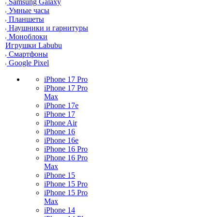
Samsung Galaxy
Умные часы
Планшеты
Наушники и гарнитуры
Моноблоки
Игрушки Labubu
Смартфоны
Google Pixel
iPhone 17 Pro
iPhone 17 Pro
Max
iPhone 17e
iPhone 17
iPhone Air
iPhone 16
iPhone 16e
iPhone 16 Pro
iPhone 16 Pro
Max
iPhone 15
iPhone 15 Pro
iPhone 15 Pro
Max
iPhone 14