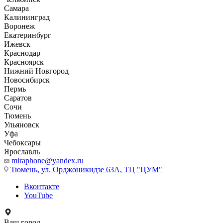
Самара
Калининград
Воронеж
Екатеринбург
Ижевск
Краснодар
Красноярск
Нижний Новгород
Новосибирск
Пермь
Саратов
Сочи
Тюмень
Ульяновск
Уфа
Чебоксары
Ярославль
miraphone@yandex.ru
Тюмень,
ул. Орджоникидзе 63А, ТЦ "ЦУМ"
Вконтакте
YouTube
Ваш город