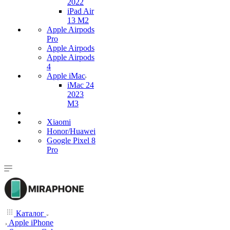
2022
iPad Air
13 M2
Apple Airpods
Pro
Apple Airpods
Apple Airpods
4
Apple iMac
iMac 24
2023
M3
Xiaomi
Honor/Huawei
Google Pixel 8
Pro
Каталог
Apple iPhone