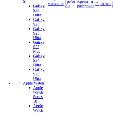
S
Трейд-
Кредит и
магазине
Гарантия
Galaxy
Ин
рассрочка
S22
Ultra
Galaxy
S23
Galaxy
S23
Ultra
Galaxy
S23
Plus
Galaxy
S24
Ultra
Galaxy
S25
Ultra
Apple Watch
Apple
Watch
Series
10
Apple
Watch