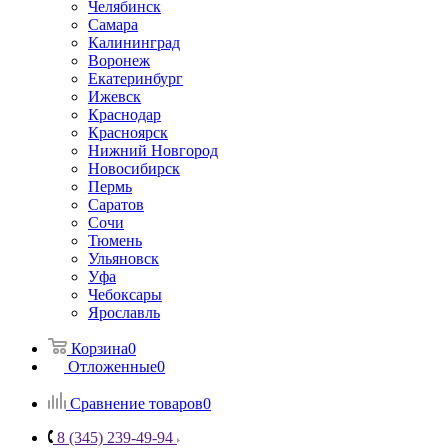
Челябинск
Самара
Калининград
Воронеж
Екатеринбург
Ижевск
Краснодар
Красноярск
Нижний Новгород
Новосибирск
Пермь
Саратов
Сочи
Тюмень
Ульяновск
Уфа
Чебоксары
Ярославль
Корзина
0
Отложенные
0
Сравнение товаров
0
8 (345) 239-49-94