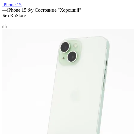
iPhone 15
—
iPhone 15 б/у Состояние "Хороший"
Без RuStore