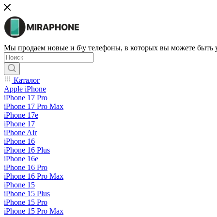
Мы продаем новые и б\у телефоны, в которых вы можете быть
Каталог
Apple iPhone
iPhone 17 Pro
iPhone 17 Pro Max
iPhone 17e
iPhone 17
iPhone Air
iPhone 16
iPhone 16 Plus
iPhone 16e
iPhone 16 Pro
iPhone 16 Pro Max
iPhone 15
iPhone 15 Plus
iPhone 15 Pro
iPhone 15 Pro Max