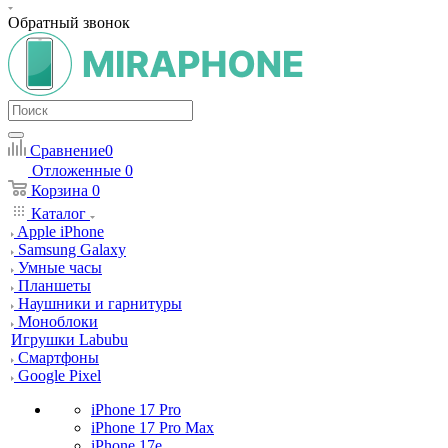
Обратный звонок
Сравнение
0
Отложенные
0
Корзина
0
Каталог
Apple iPhone
Samsung Galaxy
Умные часы
Планшеты
Наушники и гарнитуры
Моноблоки
Игрушки Labubu
Смартфоны
Google Pixel
iPhone 17 Pro
iPhone 17 Pro Max
iPhone 17e