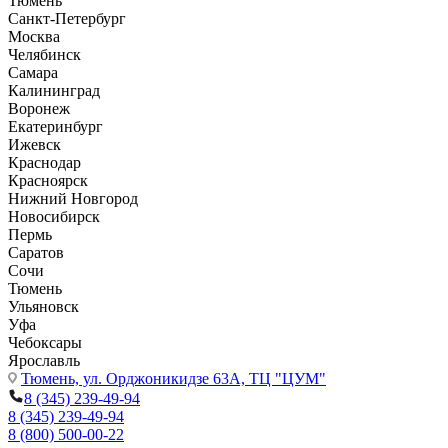
Тюмень
Санкт-Петербург
Москва
Челябинск
Самара
Калининград
Воронеж
Екатеринбург
Ижевск
Краснодар
Красноярск
Нижний Новгород
Новосибирск
Пермь
Саратов
Сочи
Тюмень
Ульяновск
Уфа
Чебоксары
Ярославль
Тюмень,
ул. Орджоникидзе 63А, ТЦ "ЦУМ"
8 (345) 239-49-94
8 (345) 239-49-94
8 (800) 500-00-22