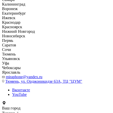
Калининград
Воронеж
Екатеринбург
Ижевск
Краснодар
Красноярск
Нижний Новгород
Новосибирск
Пермь
Саратов
Сочи
Тюмень
Ульяновск
Уфа
Чебоксары
Ярославль
miraphone@yandex.ru
Тюмень,
ул. Орджоникидзе 63А, ТЦ "ЦУМ"
Вконтакте
YouTube
Ваш город