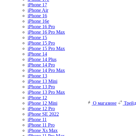
iPhone 17
iPhone Air
iPhone 16
iPhone 16e
iPhone 16 Pro
iPhone 16 Pro Max
iPhone 15
iPhone 15 Pro
iPhone 15 Pro Max
iPhone 14
iPhone 14 Plus
iPhone 14 Pro
iPhone 14 Pro Max
iPhone 13
iPhone 13 Mini
iPhone 13 Pro
iPhone 13 Pro Max
iPhone 12
iPhone 12 Mini
О магазине
Трей
iPhone 12 Pro
iPhone SE 2022
iPhone 11
iPhone 11 Pro
iPhone Xs Max
iPhone 11 Pro Max