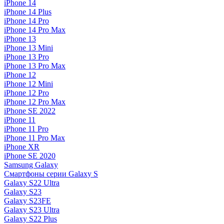
iPhone 14
iPhone 14 Plus
iPhone 14 Pro
iPhone 14 Pro Max
iPhone 13
iPhone 13 Mini
iPhone 13 Pro
iPhone 13 Pro Max
iPhone 12
iPhone 12 Mini
iPhone 12 Pro
iPhone 12 Pro Max
iPhone SE 2022
iPhone 11
iPhone 11 Pro
iPhone 11 Pro Max
iPhone XR
iPhone SE 2020
Samsung Galaxy
Смартфоны серии Galaxy S
Galaxy S22 Ultra
Galaxy S23
Galaxy S23FE
Galaxy S23 Ultra
Galaxy S22 Plus