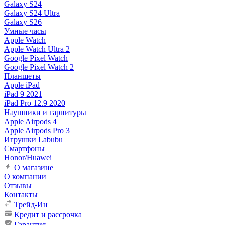
Galaxy S24
Galaxy S24 Ultra
Galaxy S26
Умные часы
Apple Watch
Apple Watch Ultra 2
Google Pixel Watch
Google Pixel Watch 2
Планшеты
Apple iPad
iPad 9 2021
iPad Pro 12.9 2020
Наушники и гарнитуры
Apple Airpods 4
Apple Airpods Pro 3
Игрушки Labubu
Смартфоны
Honor/Huawei
О магазине
О компании
Отзывы
Контакты
Трейд-Ин
Кредит и рассрочка
Гарантия