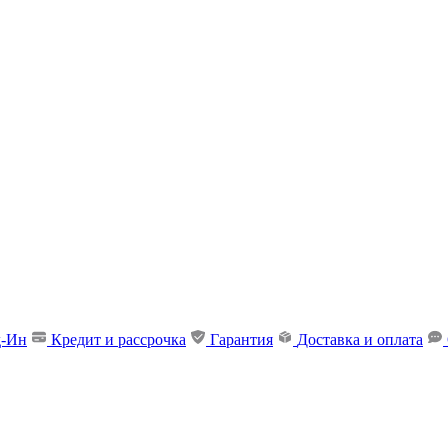
д-Ин
Кредит и рассрочка
Гарантия
Доставка и оплата