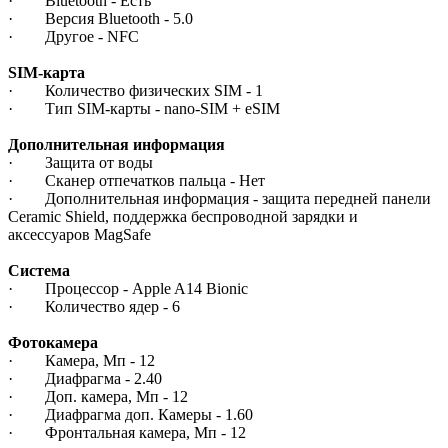
· Bluetooth - Есть
· Версия Bluetooth - 5.0
· Другое - NFC
SIM-карта
· Количество физических SIM - 1
· Тип SIM-карты - nano-SIM + eSIM
Дополнительная информация
· Защита от воды
· Сканер отпечатков пальца - Нет
· Дополнительная информация - защита передней панели
Ceramic Shield, поддержка беспроводной зарядки и
аксессуаров MagSafe
Система
· Процессор - Apple A14 Bionic
· Количество ядер - 6
Фотокамера
· Камера, Мп - 12
· Диафрагма - 2.40
· Доп. камера, Мп - 12
· Диафрагма доп. Камеры - 1.60
· Фронтальная камера, Мп - 12