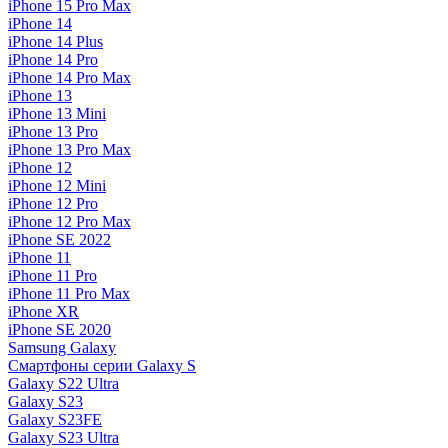
iPhone 15 Pro Max
iPhone 14
iPhone 14 Plus
iPhone 14 Pro
iPhone 14 Pro Max
iPhone 13
iPhone 13 Mini
iPhone 13 Pro
iPhone 13 Pro Max
iPhone 12
iPhone 12 Mini
iPhone 12 Pro
iPhone 12 Pro Max
iPhone SE 2022
iPhone 11
iPhone 11 Pro
iPhone 11 Pro Max
iPhone XR
iPhone SE 2020
Samsung Galaxy
Смартфоны серии Galaxy S
Galaxy S22 Ultra
Galaxy S23
Galaxy S23FE
Galaxy S23 Ultra