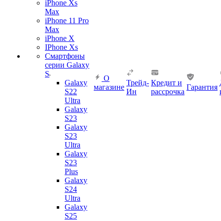
iPhone Xs
Max
iPhone 11 Pro
Max
iPhone X
IPhone Xs
Смартфоны
серии Galaxy
S
О
Galaxy
Трейд-
Кредит и
магазине
Гарантия
S22
Ин
рассрочка
Ultra
Galaxy
S23
Galaxy
S23
Ultra
Galaxy
S23
Plus
Galaxy
S24
Ultra
Galaxy
S25