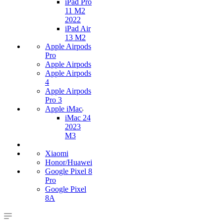
iPad Pro
11 M2
2022
iPad Air
13 M2
Apple Airpods
Pro
Apple Airpods
Apple Airpods
4
Apple Airpods
Pro 3
Apple iMac
iMac 24
2023
M3
Xiaomi
Honor/Huawei
Google Pixel 8
Pro
Google Pixel
8A