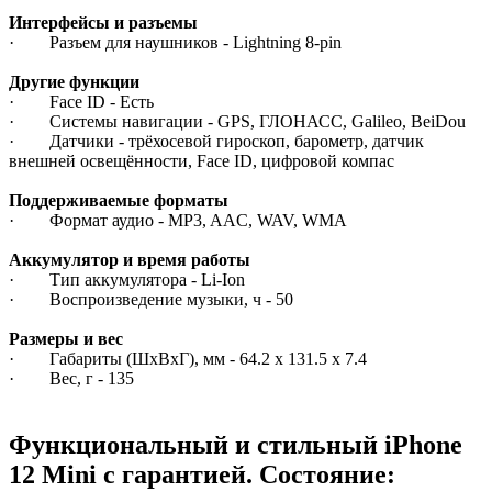
Интерфейсы и разъемы
· Разъем для наушников - Lightning 8-pin
Другие функции
· Face ID - Есть
· Системы навигации - GPS, ГЛОНАСС, Galileo, BeiDou
· Датчики - трёхосевой гироскоп, барометр, датчик
внешней освещённости, Face ID, цифровой компас
Поддерживаемые форматы
· Формат аудио - MP3, AAC, WAV, WMA
Аккумулятор и время работы
· Тип аккумулятора - Li-Ion
· Воспроизведение музыки, ч - 50
Размеры и вес
· Габариты (ШxВxГ), мм - 64.2 x 131.5 x 7.4
· Вес, г - 135
Функциональный и стильный iPhone
12 Mini с гарантией. Состояние: