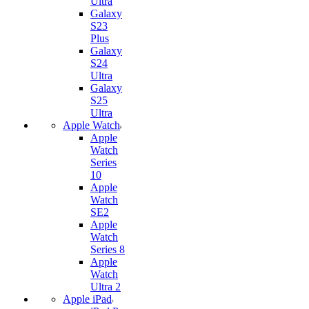
Ultra
Galaxy
S23
Plus
Galaxy
S24
Ultra
Galaxy
S25
Ultra
Apple Watch
Apple
Watch
Series
10
Apple
Watch
SE2
Apple
Watch
Series 8
Apple
Watch
Ultra 2
Apple iPad