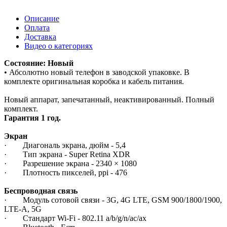
Описание
Оплата
Доставка
Видео о категориях
Состояние: Новый
• Абсолютно новый телефон в заводской упаковке. В
комплекте оригинальная коробка и кабель питания.
Новый аппарат, запечатанный, неактивированный. Полный
комплект.
Гарантия 1 год.
Экран
· Диагональ экрана, дюйм - 5,4
· Тип экрана - Super Retina XDR
· Разрешение экрана - 2340 × 1080
· Плотность пикселей, ppi - 476
Беспроводная связь
· Модуль сотовой связи - 3G, 4G LTE, GSM 900/1800/1900,
LTE-A, 5G
· Стандарт Wi-Fi - 802.11 a/b/g/n/ac/ax