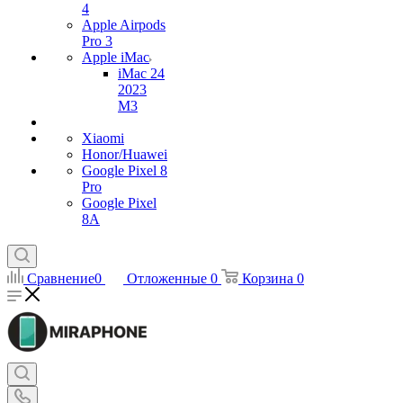
4
Apple Airpods
Pro 3
Apple iMac
iMac 24
2023
M3
Xiaomi
Honor/Huawei
Google Pixel 8
Pro
Google Pixel
8A
Сравнение
0
Отложенные
0
Корзина
0