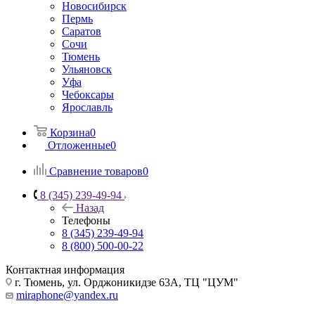
Новосибирск
Пермь
Саратов
Сочи
Тюмень
Ульяновск
Уфа
Чебоксары
Ярославль
Корзина
0
Отложенные
0
Сравнение товаров
0
8 (345) 239-49-94
Назад
Телефоны
8 (345) 239-49-94
8 (800) 500-00-22
Контактная информация
г. Тюмень, ул. Орджоникидзе 63А, ТЦ "ЦУМ"
miraphone@yandex.ru