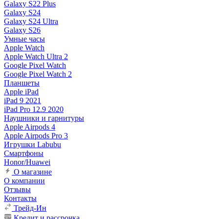
Galaxy S22 Plus
Galaxy S24
Galaxy S24 Ultra
Galaxy S26
Умные часы
Apple Watch
Apple Watch Ultra 2
Google Pixel Watch
Google Pixel Watch 2
Планшеты
Apple iPad
iPad 9 2021
iPad Pro 12.9 2020
Наушники и гарнитуры
Apple Airpods 4
Apple Airpods Pro 3
Игрушки Labubu
Смартфоны
Honor/Huawei
О магазине
О компании
Отзывы
Контакты
Трейд-Ин
Кредит и рассрочка