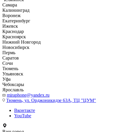
Самара
Калининград
Воронеж
Екатеринбург
Ижевск
Краснодар
Красноярск
Нижний Новгород
Новосибирск
Пермь
Саратов
Сочи
Тюмень
Ульяновск
Уфа
Чебоксары
Ярославль
miraphone@yandex.ru
Тюмень,
ул. Орджоникидзе 63А, ТЦ "ЦУМ"
Вконтакте
YouTube
Ваш город