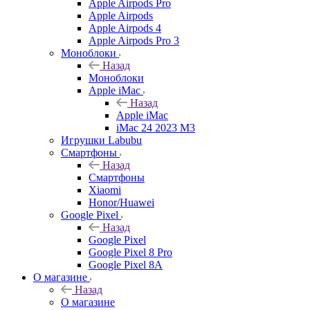
Apple Airpods Pro
Apple Airpods
Apple Airpods 4
Apple Airpods Pro 3
Моноблоки
Назад
Моноблоки
Apple iMac
Назад
Apple iMac
iMac 24 2023 M3
Игрушки Labubu
Смартфоны
Назад
Смартфоны
Xiaomi
Honor/Huawei
Google Pixel
Назад
Google Pixel
Google Pixel 8 Pro
Google Pixel 8A
О магазине
Назад
О магазине