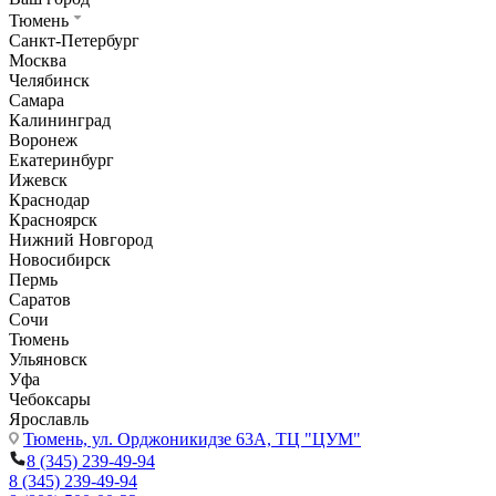
Тюмень
Санкт-Петербург
Москва
Челябинск
Самара
Калининград
Воронеж
Екатеринбург
Ижевск
Краснодар
Красноярск
Нижний Новгород
Новосибирск
Пермь
Саратов
Сочи
Тюмень
Ульяновск
Уфа
Чебоксары
Ярославль
Тюмень,
ул. Орджоникидзе 63А, ТЦ "ЦУМ"
8 (345) 239-49-94
8 (345) 239-49-94