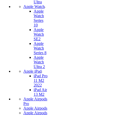
Ultra
Apple Watch
Apple
Watch
Series
10
Apple
Watch
SE2
Apple
Watch
Series 8
Apple
Watch
Ultra 2
Apple iPad
iPad Pro
11 M2
2022
iPad Air
13 M2
Apple Airpods
Pro
Apple Airpods
Apple Airpods