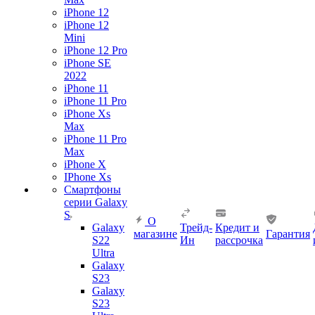
iPhone 12
iPhone 12
Mini
iPhone 12 Pro
iPhone SE
2022
iPhone 11
iPhone 11 Pro
iPhone Xs
Max
iPhone 11 Pro
Max
iPhone X
IPhone Xs
Смартфоны
серии Galaxy
S
О
Galaxy
Трейд-
Кредит и
магазине
Гарантия
S22
Ин
рассрочка
Ultra
Galaxy
S23
Galaxy
S23