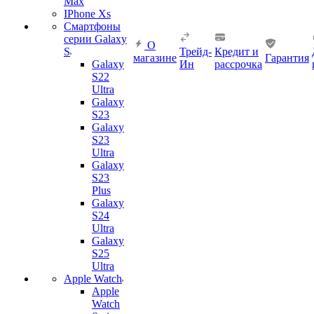
Max
IPhone Xs
Смартфоны
серии Galaxy
О
S
Трейд-
Кредит и
магазине
Гарантия
Galaxy
Ин
рассрочка
S22
Ultra
Galaxy
S23
Galaxy
S23
Ultra
Galaxy
S23
Plus
Galaxy
S24
Ultra
Galaxy
S25
Ultra
Apple Watch
Apple
Watch