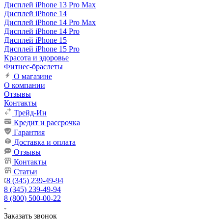
Дисплей iPhone 13 Pro Max
Дисплей iPhone 14
Дисплей iPhone 14 Pro Max
Дисплей iPhone 14 Pro
Дисплей iPhone 15
Дисплей iPhone 15 Pro
Красота и здоровье
Фитнес-браслеты
О магазине
О компании
Отзывы
Контакты
Трейд-Ин
Кредит и рассрочка
Гарантия
Доставка и оплата
Отзывы
Контакты
Статьи
8 (345) 239-49-94
8 (345) 239-49-94
8 (800) 500-00-22
Заказать звонок