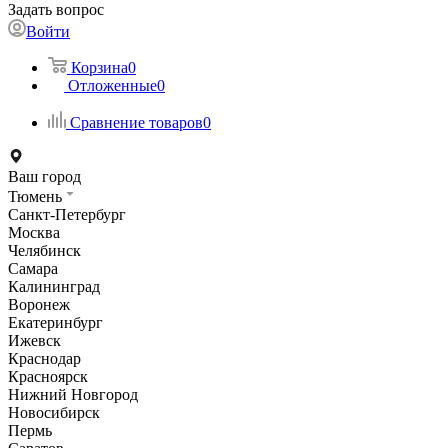
Задать вопрос
Войти
Корзина
0
Отложенные
0
Сравнение товаров
0
Ваш город
Тюмень
Санкт-Петербург
Москва
Челябинск
Самара
Калининград
Воронеж
Екатеринбург
Ижевск
Краснодар
Красноярск
Нижний Новгород
Новосибирск
Пермь