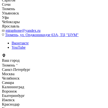
Саратов
Сочи
Тюмень
Ульяновск
Уфа
Чебоксары
Ярославль
miraphone@yandex.ru
Тюмень,
ул. Орджоникидзе 63А, ТЦ "ЦУМ"
Вконтакте
YouTube
Ваш город
Тюмень
Санкт-Петербург
Москва
Челябинск
Самара
Калининград
Воронеж
Екатеринбург
Ижевск
Краснодар