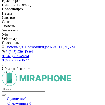
Красноярск
Нижний Новгород
Новосибирск
Пермь
Саратов
Сочи
Тюмень
Ульяновск
Уфа
Чебоксары
Ярославль
Тюмень,
ул. Орджоникидзе 63А, ТЦ "ЦУМ"
8 (345) 239-49-94
8 (345) 239-49-94
8 (800) 500-00-22
Обратный звонок
Сравнение
0
Отложенные
0