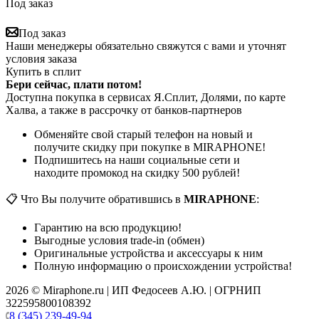
Под заказ
Под заказ
Наши менеджеры обязательно свяжутся с вами и уточнят
условия заказа
Купить в сплит
Бери сейчас, плати потом!
Доступна покупка в сервисах Я.Сплит, Долями, по карте
Халва, а также в рассрочку от банков-партнеров
Обменяйте свой старый телефон на новый и
получите скидку при покупке в MIRAPHONE!
Подпишитесь на наши социальные сети и
находите промокод на скидку 500 рублей!
📋 Что Вы получите обратившись в
MIRAPHONE
:
Гарантию на всю продукцию!
Выгодные условия trade-in (обмен)
Оригинальные устройства и аксессуары к ним
Полную информацию о происхождении устройства!
2026 © Miraphone.ru | ИП Федосеев А.Ю. | ОГРНИП
322595800108392
8 (345) 239-49-94