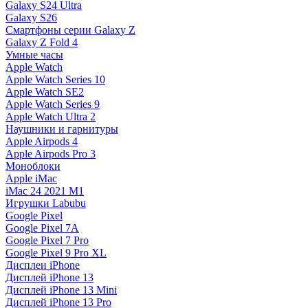
Galaxy S24 Ultra
Galaxy S26
Смартфоны серии Galaxy Z
Galaxy Z Fold 4
Умные часы
Apple Watch
Apple Watch Series 10
Apple Watch SE2
Apple Watch Series 9
Apple Watch Ultra 2
Наушники и гарнитуры
Apple Airpods 4
Apple Airpods Pro 3
Моноблоки
Apple iMac
iMac 24 2021 M1
Игрушки Labubu
Google Pixel
Google Pixel 7А
Google Pixel 7 Pro
Google Pixel 9 Pro XL
Дисплеи iPhone
Дисплей iPhone 13
Дисплей iPhone 13 Mini
Дисплей iPhone 13 Pro