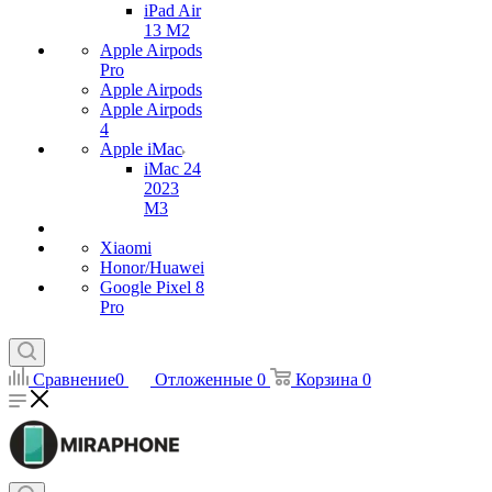
iPad Air
13 M2
Apple Airpods
Pro
Apple Airpods
Apple Airpods
4
Apple iMac
iMac 24
2023
M3
Xiaomi
Honor/Huawei
Google Pixel 8
Pro
Сравнение
0
Отложенные
0
Корзина
0