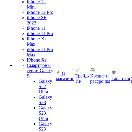
iPhone 12
Mini
iPhone 12 Pro
iPhone SE
2022
iPhone 11
iPhone 11 Pro
iPhone Xs
Max
iPhone 11 Pro
Max
IPhone Xs
Смартфоны
серии Galaxy
О
S
Трейд-
Кредит и
магазине
Гарантия
Galaxy
Ин
рассрочка
S22
Ultra
Galaxy
S23
Galaxy
S23
Ultra
Galaxy
S23