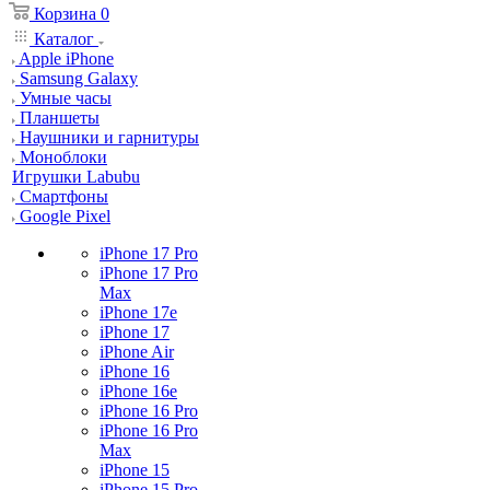
Корзина
0
Каталог
Apple iPhone
Samsung Galaxy
Умные часы
Планшеты
Наушники и гарнитуры
Моноблоки
Игрушки Labubu
Смартфоны
Google Pixel
iPhone 17 Pro
iPhone 17 Pro
Max
iPhone 17e
iPhone 17
iPhone Air
iPhone 16
iPhone 16e
iPhone 16 Pro
iPhone 16 Pro
Max
iPhone 15
iPhone 15 Pro