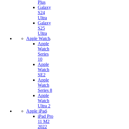
Plus
Galaxy
S24
Ultra
Galaxy
S25
Ultra
Apple Watch
Apple
Watch
Series
10
Apple
Watch
SE2
Apple
Watch
Series 8
Apple
Watch
Ultra 2
Apple iPad
iPad Pro
11 M2
2022