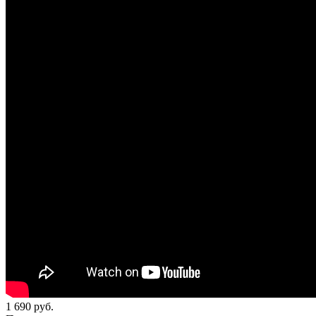
1 690
руб.