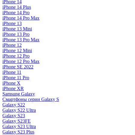
iPhone 14
iPhone 14 Plus
iPhone 14 Pro
iPhone 14 Pro Max
iPhone 13
iPhone 13 Mini
iPhone 13 Pro
iPhone 13 Pro Max
iPhone 12
iPhone 12 Mini
iPhone 12 Pro
iPhone 12 Pro Max
iPhone SE 2022
iPhone 11
iPhone 11 Pro
iPhone X
iPhone XR
Samsung Galaxy
Смартфоны серии Galaxy S
Galaxy S22
Galaxy S22 Ultra
Galaxy S23
Galaxy S23FE
Galaxy S23 Ultra
Galaxy S23 Plus