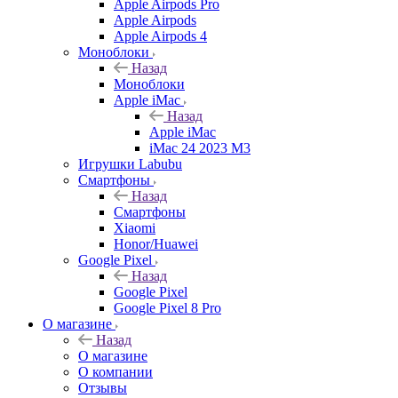
Apple Airpods Pro
Apple Airpods
Apple Airpods 4
Моноблоки
Назад
Моноблоки
Apple iMac
Назад
Apple iMac
iMac 24 2023 M3
Игрушки Labubu
Смартфоны
Назад
Смартфоны
Xiaomi
Honor/Huawei
Google Pixel
Назад
Google Pixel
Google Pixel 8 Pro
О магазине
Назад
О магазине
О компании
Отзывы