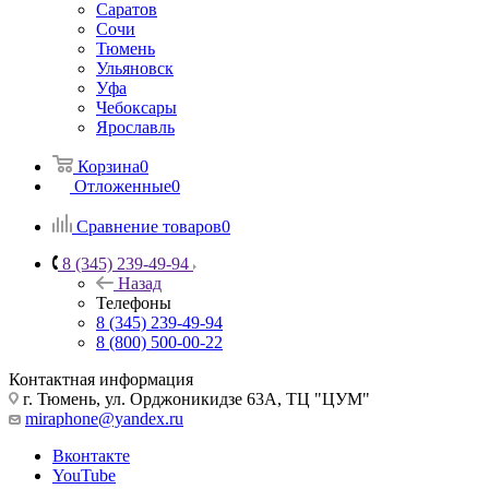
Саратов
Сочи
Тюмень
Ульяновск
Уфа
Чебоксары
Ярославль
Корзина
0
Отложенные
0
Сравнение товаров
0
8 (345) 239-49-94
Назад
Телефоны
8 (345) 239-49-94
8 (800) 500-00-22
Контактная информация
г. Тюмень, ул. Орджоникидзе 63А, ТЦ "ЦУМ"
miraphone@yandex.ru
Вконтакте
YouTube