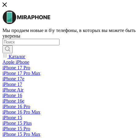
Мы продаем новые и б\у телефоны, в которых вы можете быть
уверены
Каталог
Apple iPhone
iPhone 17 Pro
iPhone 17 Pro Max
iPhone 17e
iPhone 17
iPhone Air
iPhone 16
iPhone 16e
iPhone 16 Pro
iPhone 16 Pro Max
iPhone 15
iPhone 15 Plus
iPhone 15 Pro
iPhone 15 Pro Max