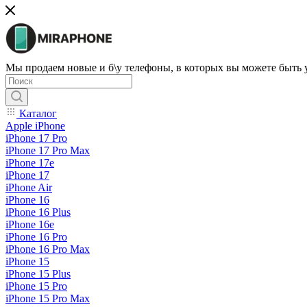
Мы продаем новые и б\у телефоны, в которых вы можете быть
Каталог
Apple iPhone
iPhone 17 Pro
iPhone 17 Pro Max
iPhone 17e
iPhone 17
iPhone Air
iPhone 16
iPhone 16 Plus
iPhone 16e
iPhone 16 Pro
iPhone 16 Pro Max
iPhone 15
iPhone 15 Plus
iPhone 15 Pro
iPhone 15 Pro Max