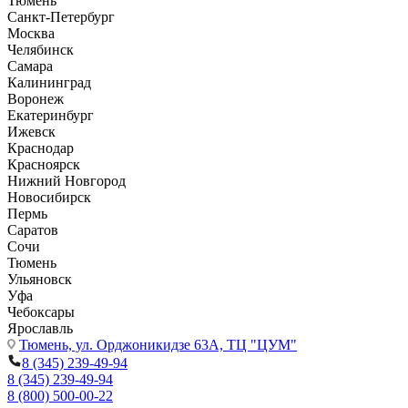
Тюмень
Санкт-Петербург
Москва
Челябинск
Самара
Калининград
Воронеж
Екатеринбург
Ижевск
Краснодар
Красноярск
Нижний Новгород
Новосибирск
Пермь
Саратов
Сочи
Тюмень
Ульяновск
Уфа
Чебоксары
Ярославль
Тюмень,
ул. Орджоникидзе 63А, ТЦ "ЦУМ"
8 (345) 239-49-94
8 (345) 239-49-94
8 (800) 500-00-22