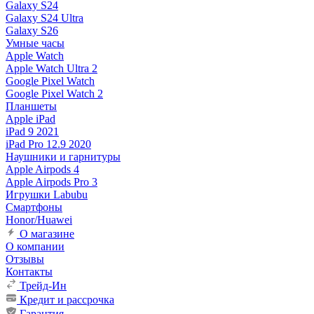
Galaxy S24
Galaxy S24 Ultra
Galaxy S26
Умные часы
Apple Watch
Apple Watch Ultra 2
Google Pixel Watch
Google Pixel Watch 2
Планшеты
Apple iPad
iPad 9 2021
iPad Pro 12.9 2020
Наушники и гарнитуры
Apple Airpods 4
Apple Airpods Pro 3
Игрушки Labubu
Смартфоны
Honor/Huawei
О магазине
О компании
Отзывы
Контакты
Трейд-Ин
Кредит и рассрочка
Гарантия