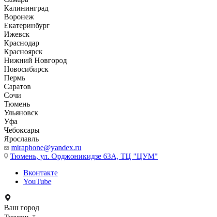
Калининград
Воронеж
Екатеринбург
Ижевск
Краснодар
Красноярск
Нижний Новгород
Новосибирск
Пермь
Саратов
Сочи
Тюмень
Ульяновск
Уфа
Чебоксары
Ярославль
miraphone@yandex.ru
Тюмень,
ул. Орджоникидзе 63А, ТЦ "ЦУМ"
Вконтакте
YouTube
Ваш город