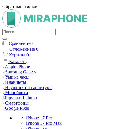
Обратный звонок
Сравнение
0
Отложенные
0
Корзина
0
Каталог
Apple iPhone
Samsung Galaxy
Умные часы
Планшеты
Наушники и гарнитуры
Моноблоки
Игрушки Labubu
Смартфоны
Google Pixel
iPhone 17 Pro
iPhone 17 Pro Max
iPhone 17e