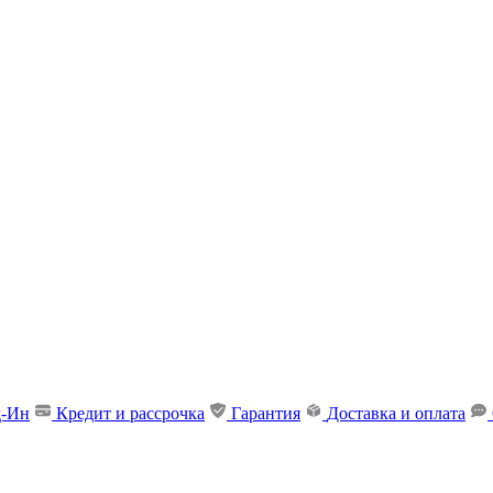
д-Ин
Кредит и рассрочка
Гарантия
Доставка и оплата