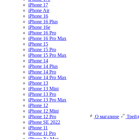
iPhone 17
iPhone Air
iPhone 16
iPhone 16 Plus
iPhone 16e
iPhone 16 Pro
iPhone 16 Pro Max
iPhone 15
iPhone 15 Pro
iPhone 15 Pro Max
iPhone 14
iPhone 14 Plus
iPhone 14 Pro
iPhone 14 Pro Max
iPhone 13
iPhone 13 Mini
iPhone 13 Pro
iPhone 13 Pro Max
iPhone 12
iPhone 12 Mini
iPhone 12 Pro
О магазине
Трей
iPhone SE 2022
iPhone 11
iPhone 11 Pro
iPhone Xs Max