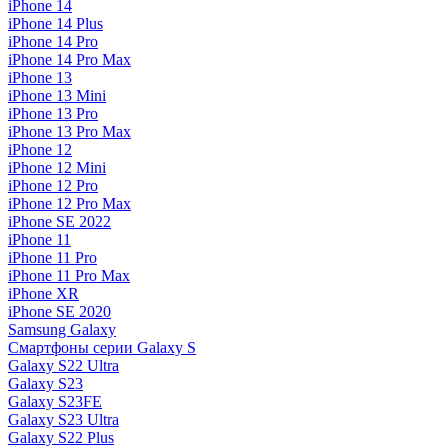
iPhone 14
iPhone 14 Plus
iPhone 14 Pro
iPhone 14 Pro Max
iPhone 13
iPhone 13 Mini
iPhone 13 Pro
iPhone 13 Pro Max
iPhone 12
iPhone 12 Mini
iPhone 12 Pro
iPhone 12 Pro Max
iPhone SE 2022
iPhone 11
iPhone 11 Pro
iPhone 11 Pro Max
iPhone XR
iPhone SE 2020
Samsung Galaxy
Смартфоны серии Galaxy S
Galaxy S22 Ultra
Galaxy S23
Galaxy S23FE
Galaxy S23 Ultra
Galaxy S22 Plus