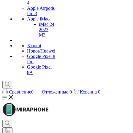
4
Apple Airpods
Pro 3
Apple iMac
iMac 24
2023
M3
Xiaomi
Honor/Huawei
Google Pixel 8
Pro
Google Pixel
8A
Сравнение
0
Отложенные
0
Корзина
0