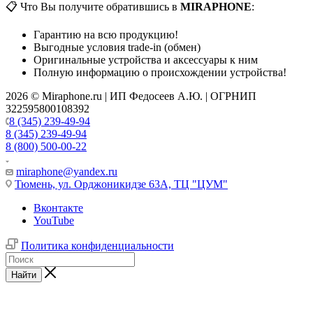
📋 Что Вы получите обратившись в
MIRAPHONE
:
Гарантию на всю продукцию!
Выгодные условия trade-in (обмен)
Оригинальные устройства и аксессуары к ним
Полную информацию о происхождении устройства!
2026 © Miraphone.ru | ИП Федосеев А.Ю. | ОГРНИП
322595800108392
8 (345) 239-49-94
8 (345) 239-49-94
8 (800) 500-00-22
miraphone@yandex.ru
Тюмень,
ул. Орджоникидзе 63А, ТЦ "ЦУМ"
Вконтакте
YouTube
Политика конфиденциальности
Найти