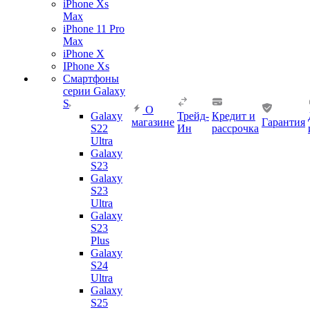
iPhone Xs
Max
iPhone 11 Pro
Max
iPhone X
IPhone Xs
Смартфоны
серии Galaxy
S
О
Galaxy
Трейд-
Кредит и
магазине
Гарантия
S22
Ин
рассрочка
Ultra
Galaxy
S23
Galaxy
S23
Ultra
Galaxy
S23
Plus
Galaxy
S24
Ultra
Galaxy
S25