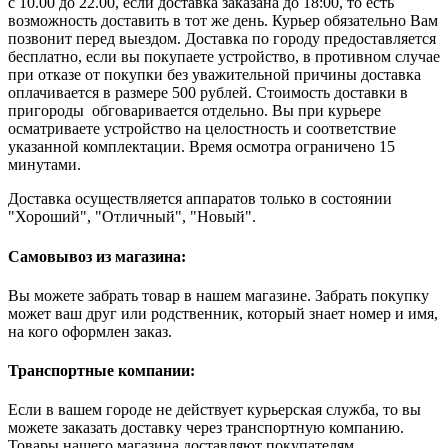
с 10.00 до 22.00, если доставка заказана до 18:00, то есть
возможность доставить в тот же день. Курьер обязательно Вам
позвонит перед выездом. Доставка по городу предоставляется
бесплатно, если вы покупаете устройство, в противном случае
при отказе от покупки без уважительной причины доставка
оплачивается в размере 500 рублей. Стоимость доставки в
пригороды обговаривается отдельно. Вы при курьере
осматриваете устройство на целостность и соответствие
указанной комплектации. Время осмотра ограничено 15
минутами.
Доставка осуществляется аппаратов только в состоянии
"Хороший", "Отличный", "Новый".
Самовывоз из магазина:
Вы можете забрать товар в нашем магазине. Забрать покупку
может ваш друг или родственник, который знает номер и имя,
на кого оформлен заказ.
Транспортные компании:
Если в вашем городе не действует курьерская служба, то вы
можете заказать доставку через транспортную компанию.
Товары нашего магазина доставляют покупателям