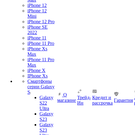
iPhone 12
iPhone 12
Mini
iPhone 12 Pro
iPhone SE
2022
iPhone 11
iPhone 11 Pro
iPhone Xs
Max
iPhone 11 Pro
Max
iPhone X
IPhone Xs
Смартфоны
серии Galaxy
S
О
Galaxy
Трейд-
Кредит и
магазине
Гарантия
S22
Ин
рассрочка
Ultra
Galaxy
S23
Galaxy
S23