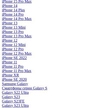
iPhone 15 Pro Max
iPhone 14
iPhone 14 Plus
iPhone 14 Pro
iPhone 14 Pro Max
iPhone 13
iPhone 13 Mini
iPhone 13 Pro
iPhone 13 Pro Max
iPhone 12
iPhone 12 Mini
iPhone 12 Pro
iPhone 12 Pro Max
iPhone SE 2022
iPhone 11
iPhone 11 Pro
iPhone 11 Pro Max
iPhone XR
iPhone SE 2020
Samsung Galaxy
Смартфоны серии Galaxy S
Galaxy S22 Ultra
Galaxy S23
Galaxy S23FE
Galaxy S23 Ultra