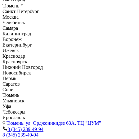
Тюмень
Санкт-Петербург
Москва
Челябинск
Самара
Калининград
Воронеж
Екатеринбург
Ижевск
Краснодар
Красноярск
Нижний Новгород
Новосибирск
Пермь
Саратов
Сочи
Тюмень
Ульяновск
Уфа
Чебоксары
Ярославль
Тюмень,
ул. Орджоникидзе 63А, ТЦ "ЦУМ"
8 (345) 239-49-94
8 (345) 239-49-94