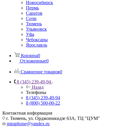
Новосибирск
Пермь
Саратов
Сочи
Тюмень
Ульяновск
Уфа
Чебоксары
Ярославль
Корзина
0
Отложенные
0
Сравнение товаров
0
8 (345) 239-49-94
Назад
Телефоны
8 (345) 239-49-94
8 (800) 500-00-22
Контактная информация
г. Тюмень, ул. Орджоникидзе 63А, ТЦ "ЦУМ"
miraphone@yandex.ru