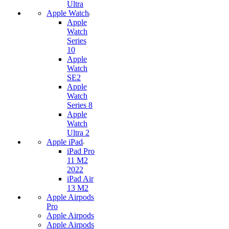
Ultra
Apple Watch
Apple
Watch
Series
10
Apple
Watch
SE2
Apple
Watch
Series 8
Apple
Watch
Ultra 2
Apple iPad
iPad Pro
11 M2
2022
iPad Air
13 M2
Apple Airpods
Pro
Apple Airpods
Apple Airpods