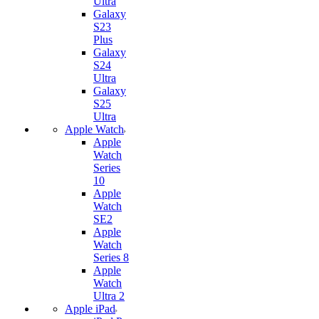
Ultra
Galaxy
S23
Plus
Galaxy
S24
Ultra
Galaxy
S25
Ultra
Apple Watch
Apple
Watch
Series
10
Apple
Watch
SE2
Apple
Watch
Series 8
Apple
Watch
Ultra 2
Apple iPad