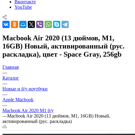
Вконтакте
YouTube
Macbook Air 2020 (13 дюймов, M1,
16GB) Новый, активированный (рус.
раскладка), цвет - Space Gray, 256gb
Главная
—
Каталог
—
Новые и б/у ноутбуки
—
Apple Macbook
—
Macbook Air 2020 M1 б/у
—
Macbook Air 2020 (13 дюймов, M1, 16GB) Новый,
активированный (рус. раскладка)