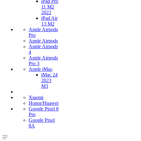
iPad Pro
11 M2
2022
iPad Air
13 M2
Apple Airpods
Pro
Apple Airpods
Apple Airpods
4
Apple Airpods
Pro 3
Apple iMac
iMac 24
2023
M3
Xiaomi
Honor/Huawei
Google Pixel 8
Pro
Google Pixel
8A