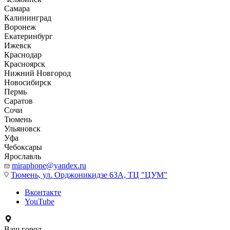
Самара
Калининград
Воронеж
Екатеринбург
Ижевск
Краснодар
Красноярск
Нижний Новгород
Новосибирск
Пермь
Саратов
Сочи
Тюмень
Ульяновск
Уфа
Чебоксары
Ярославль
miraphone@yandex.ru
Тюмень,
ул. Орджоникидзе 63А, ТЦ "ЦУМ"
Вконтакте
YouTube
Ваш город