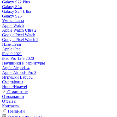
Galaxy S22 Plus
Galaxy S24
Galaxy S24 Ultra
Galaxy S26
Умные часы
Apple Watch
Apple Watch Ultra 2
Google Pixel Watch
Google Pixel Watch 2
Планшеты
Apple iPad
iPad 9 2021
iPad Pro 12.9 2020
Наушники и гарнитуры
Apple Airpods 4
Apple Airpods Pro 3
Игрушки Labubu
Смартфоны
Honor/Huawei
О магазине
О компании
Отзывы
Контакты
Трейд-Ин
Кредит и рассрочка