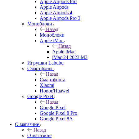
Apple Airpods Pro
Apple Airpods
Apple Airpods 4
Apple Airpods Pro 3
Моноблоки
Назад
Моноблоки
Apple iMac
Назад
Apple iMac
iMac 24 2023 M3
Игрушки Labubu
Смартфоны
Назад
Смартфоны
Xiaomi
Honor/Huawei
Google Pixel
Назад
Google Pixel
Google Pixel 8 Pro
Google Pixel 8A
О магазине
Назад
О магазине