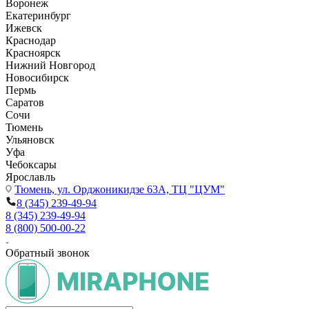
Воронеж
Екатеринбург
Ижевск
Краснодар
Красноярск
Нижний Новгород
Новосибирск
Пермь
Саратов
Сочи
Тюмень
Ульяновск
Уфа
Чебоксары
Ярославль
Тюмень,
ул. Орджоникидзе 63А, ТЦ "ЦУМ"
8 (345) 239-49-94
8 (345) 239-49-94
8 (800) 500-00-22
Обратный звонок