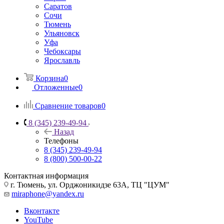
Саратов
Сочи
Тюмень
Ульяновск
Уфа
Чебоксары
Ярославль
Корзина
0
Отложенные
0
Сравнение товаров
0
8 (345) 239-49-94
Назад
Телефоны
8 (345) 239-49-94
8 (800) 500-00-22
Контактная информация
г. Тюмень, ул. Орджоникидзе 63А, ТЦ "ЦУМ"
miraphone@yandex.ru
Вконтакте
YouTube