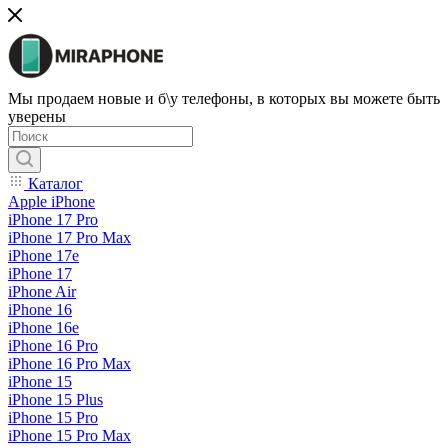
Мы продаем новые и б\у телефоны, в которых вы можете быть
уверены
Каталог
Apple iPhone
iPhone 17 Pro
iPhone 17 Pro Max
iPhone 17e
iPhone 17
iPhone Air
iPhone 16
iPhone 16e
iPhone 16 Pro
iPhone 16 Pro Max
iPhone 15
iPhone 15 Plus
iPhone 15 Pro
iPhone 15 Pro Max