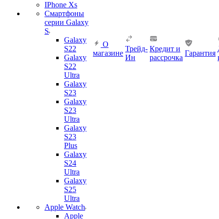
IPhone Xs
Смартфоны
серии Galaxy
S
Galaxy
О
S22
Трейд-
Кредит и
магазине
Гарантия
Galaxy
Ин
рассрочка
S22
Ultra
Galaxy
S23
Galaxy
S23
Ultra
Galaxy
S23
Plus
Galaxy
S24
Ultra
Galaxy
S25
Ultra
Apple Watch
Apple