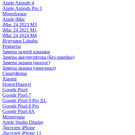
Apple Airpods 4
Apple Airpods Pro 3
Моноблоки
Apple iMac
iMac 24 2023 M3
iMac 24 2021 M1
iMac 24 2024 M4
Игрушки Labubu
Ремонты
Замена задней крышки
Замена аккумулятора (Без ошибки)
Замена экрана (аналог)
Замена экрана (оригинал)
Смартфоны
Xiaomi
Honor/Huawei
Google Pixel
Google Pixel 7
Google Pixel 9 Pro XL
Google Pixel 8 Pro
Google Pixel 8A
Мониторы
Apple Studio Display
Дисплеи iPhone
Дисплей iPhone 13