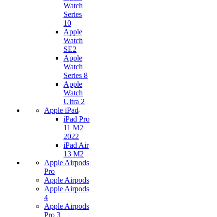
Watch
Series
10
Apple
Watch
SE2
Apple
Watch
Series 8
Apple
Watch
Ultra 2
Apple iPad
iPad Pro
11 M2
2022
iPad Air
13 M2
Apple Airpods
Pro
Apple Airpods
Apple Airpods
4
Apple Airpods
Pro 3