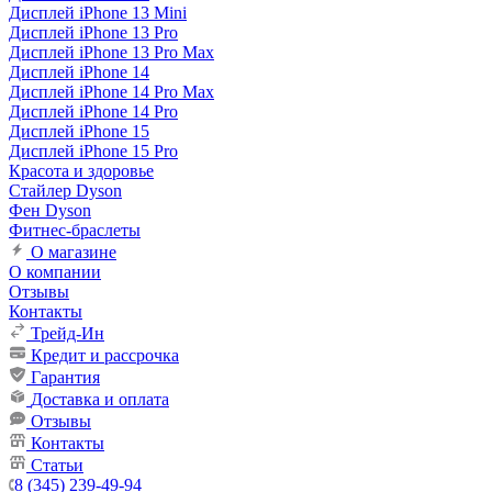
Дисплей iPhone 13 Mini
Дисплей iPhone 13 Pro
Дисплей iPhone 13 Pro Max
Дисплей iPhone 14
Дисплей iPhone 14 Pro Max
Дисплей iPhone 14 Pro
Дисплей iPhone 15
Дисплей iPhone 15 Pro
Красота и здоровье
Стайлер Dyson
Фен Dyson
Фитнес-браслеты
О магазине
О компании
Отзывы
Контакты
Трейд-Ин
Кредит и рассрочка
Гарантия
Доставка и оплата
Отзывы
Контакты
Статьи
8 (345) 239-49-94