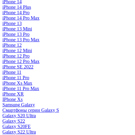
iPhone 14
iPhone 14 Plus
iPhone 14 Pro
iPhone 14 Pro Max
iPhone 13
iPhone 13 Mini
iPhone 13 Pro
iPhone 13 Pro Max
iPhone 12
iPhone 12 Mini
iPhone 12 Pro
iPhone 12 Pro Max
iPhone SE 2022
iPhone 11
iPhone 11 Pro
iPhone Xs Max
iPhone 11 Pro Max
iPhone XR
IPhone Xs
Samsung Galaxy
Смартфоны серии Galaxy S
Galaxy S20 Ultra
Galaxy S22
Galaxy S20FE
Galaxy S22 Ultra