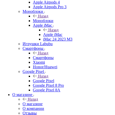
Apple Airpods 4
Apple Airpods Pro 3
Моноблоки
Назад
Моноблоки
Apple iMac
Назад
Apple iMac
iMac 24 2023 M3
Игрушки Labubu
Смартфоны
Назад
Смартфоны
Xiaomi
Honor/Huawei
Google Pixel
Назад
Google Pixel
Google Pixel 8 Pro
Google Pixel 8A
О магазине
Назад
О магазине
О компании
Отзывы