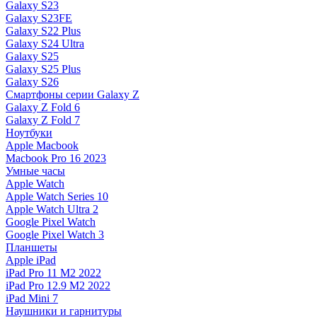
Galaxy S23
Galaxy S23FE
Galaxy S22 Plus
Galaxy S24 Ultra
Galaxy S25
Galaxy S25 Plus
Galaxy S26
Смартфоны серии Galaxy Z
Galaxy Z Fold 6
Galaxy Z Fold 7
Ноутбуки
Apple Macbook
Macbook Pro 16 2023
Умные часы
Apple Watch
Apple Watch Series 10
Apple Watch Ultra 2
Google Pixel Watch
Google Pixel Watch 3
Планшеты
Apple iPad
iPad Pro 11 M2 2022
iPad Pro 12.9 M2 2022
iPad Mini 7
Наушники и гарнитуры