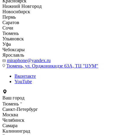
Красноярск
Нижний Новгород
Новосибирск
Пермь
Саратов
Сочи
Тюмень
Ульяновск
Уфа
Чебоксары
Ярославль
miraphone@yandex.ru
Тюмень,
ул. Орджоникидзе 63А, ТЦ "ЦУМ"
Вконтакте
YouTube
Ваш город
Тюмень
Санкт-Петербург
Москва
Челябинск
Самара
Калининград