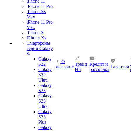
iPhone 11
iPhone 11 Pro
iPhone Xs
Max
iPhone 11 Pro
Max
iPhone X
IPhone Xs
Смартфоны
серии Galaxy
S
Galaxy
О
S22
Трейд-
Кредит и
магазине
Гарантия
Galaxy
Ин
рассрочка
S22
Ultra
Galaxy
S23
Galaxy
S23
Ultra
Galaxy
S23
Plus
Galaxy