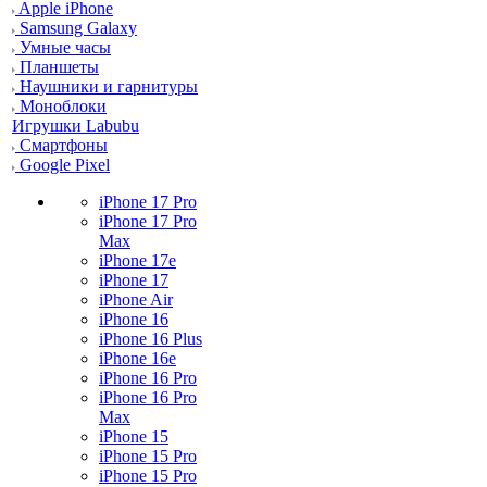
Apple iPhone
Samsung Galaxy
Умные часы
Планшеты
Наушники и гарнитуры
Моноблоки
Игрушки Labubu
Смартфоны
Google Pixel
iPhone 17 Pro
iPhone 17 Pro
Max
iPhone 17e
iPhone 17
iPhone Air
iPhone 16
iPhone 16 Plus
iPhone 16e
iPhone 16 Pro
iPhone 16 Pro
Max
iPhone 15
iPhone 15 Pro
iPhone 15 Pro