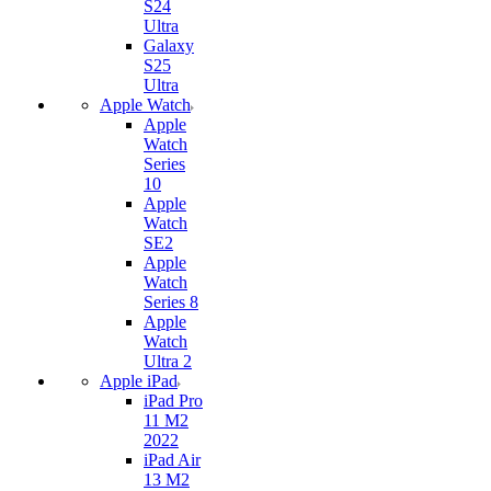
S24
Ultra
Galaxy
S25
Ultra
Apple Watch
Apple
Watch
Series
10
Apple
Watch
SE2
Apple
Watch
Series 8
Apple
Watch
Ultra 2
Apple iPad
iPad Pro
11 M2
2022
iPad Air
13 M2