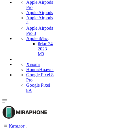
Apple Airpods
Pro
Apple Airpods
Apple Airpods
4
Apple Airpods
Pro 3
Apple iMac
iMac 24
2023
M3
Xiaomi
Honor/Huawei
Google Pixel 8
Pro
Google Pixel
8A
Каталог