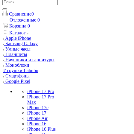
Сравнение
0
Отложенные
0
Корзина
0
Каталог
Apple iPhone
Samsung Galaxy
Умные часы
Планшеты
Наушники и гарнитуры
Моноблоки
Игрушки Labubu
Смартфоны
Google Pixel
iPhone 17 Pro
iPhone 17 Pro
Max
iPhone 17e
iPhone 17
iPhone Air
iPhone 16
iPhone 16 Plus