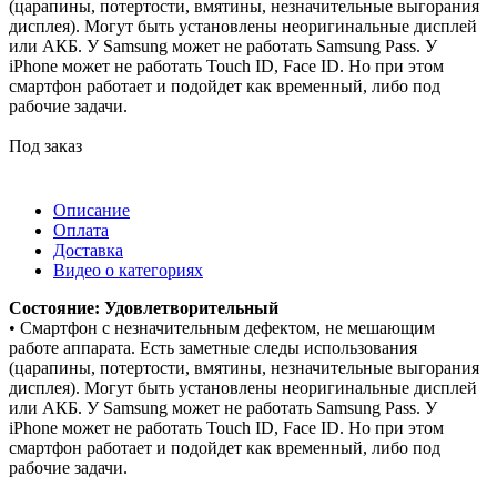
(царапины, потертости, вмятины, незначительные выгорания
дисплея). Могут быть установлены неоригинальные дисплей
или АКБ. У Samsung может не работать Samsung Pass. У
iPhone может не работать Touch ID, Face ID. Но при этом
смартфон работает и подойдет как временный, либо под
рабочие задачи.
Под заказ
Описание
Оплата
Доставка
Видео о категориях
Состояние: Удовлетворительный
• Смартфон с незначительным дефектом, не мешающим
работе аппарата. Есть заметные следы использования
(царапины, потертости, вмятины, незначительные выгорания
дисплея). Могут быть установлены неоригинальные дисплей
или АКБ. У Samsung может не работать Samsung Pass. У
iPhone может не работать Touch ID, Face ID. Но при этом
смартфон работает и подойдет как временный, либо под
рабочие задачи.