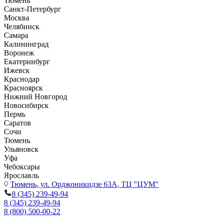
Тюмень
Санкт-Петербург
Москва
Челябинск
Самара
Калининград
Воронеж
Екатеринбург
Ижевск
Краснодар
Красноярск
Нижний Новгород
Новосибирск
Пермь
Саратов
Сочи
Тюмень
Ульяновск
Уфа
Чебоксары
Ярославль
Тюмень,
ул. Орджоникидзе 63А, ТЦ "ЦУМ"
8 (345) 239-49-94
8 (345) 239-49-94
8 (800) 500-00-22