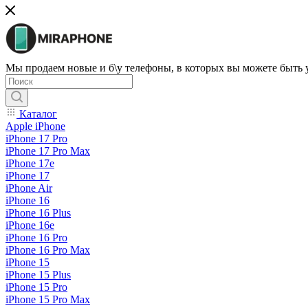
Мы продаем новые и б\у телефоны, в которых вы можете быть
Каталог
Apple iPhone
iPhone 17 Pro
iPhone 17 Pro Max
iPhone 17e
iPhone 17
iPhone Air
iPhone 16
iPhone 16 Plus
iPhone 16e
iPhone 16 Pro
iPhone 16 Pro Max
iPhone 15
iPhone 15 Plus
iPhone 15 Pro
iPhone 15 Pro Max