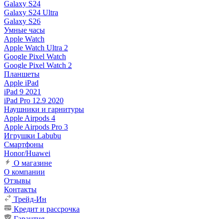
Galaxy S24
Galaxy S24 Ultra
Galaxy S26
Умные часы
Apple Watch
Apple Watch Ultra 2
Google Pixel Watch
Google Pixel Watch 2
Планшеты
Apple iPad
iPad 9 2021
iPad Pro 12.9 2020
Наушники и гарнитуры
Apple Airpods 4
Apple Airpods Pro 3
Игрушки Labubu
Смартфоны
Honor/Huawei
О магазине
О компании
Отзывы
Контакты
Трейд-Ин
Кредит и рассрочка
Гарантия