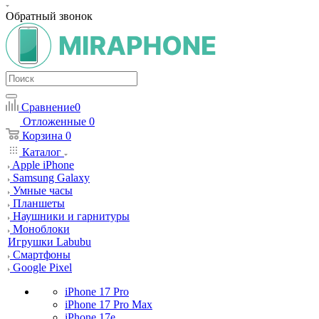
Обратный звонок
Сравнение
0
Отложенные
0
Корзина
0
Каталог
Apple iPhone
Samsung Galaxy
Умные часы
Планшеты
Наушники и гарнитуры
Моноблоки
Игрушки Labubu
Смартфоны
Google Pixel
iPhone 17 Pro
iPhone 17 Pro Max
iPhone 17e