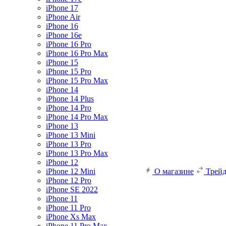
iPhone 17
iPhone Air
iPhone 16
iPhone 16e
iPhone 16 Pro
iPhone 16 Pro Max
iPhone 15
iPhone 15 Pro
iPhone 15 Pro Max
iPhone 14
iPhone 14 Plus
iPhone 14 Pro
iPhone 14 Pro Max
iPhone 13
iPhone 13 Mini
iPhone 13 Pro
iPhone 13 Pro Max
iPhone 12
iPhone 12 Mini
О магазине
Трей
iPhone 12 Pro
iPhone SE 2022
iPhone 11
iPhone 11 Pro
iPhone Xs Max
iPhone 11 Pro Max