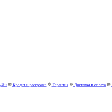
д-Ин
Кредит и рассрочка
Гарантия
Доставка и оплата