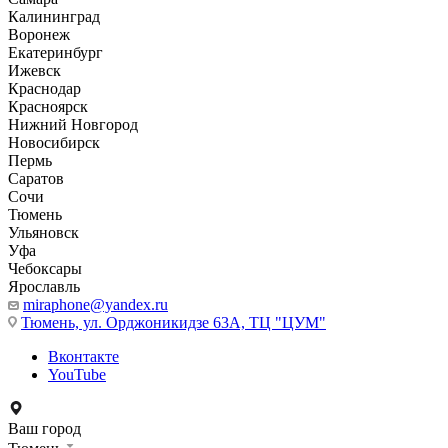
Калининград
Воронеж
Екатеринбург
Ижевск
Краснодар
Красноярск
Нижний Новгород
Новосибирск
Пермь
Саратов
Сочи
Тюмень
Ульяновск
Уфа
Чебоксары
Ярославль
miraphone@yandex.ru
Тюмень,
ул. Орджоникидзе 63А, ТЦ "ЦУМ"
Вконтакте
YouTube
Ваш город