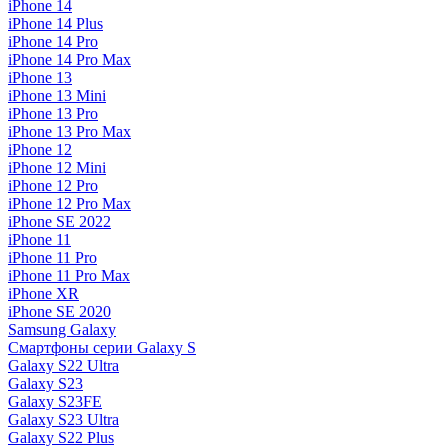
iPhone 14
iPhone 14 Plus
iPhone 14 Pro
iPhone 14 Pro Max
iPhone 13
iPhone 13 Mini
iPhone 13 Pro
iPhone 13 Pro Max
iPhone 12
iPhone 12 Mini
iPhone 12 Pro
iPhone 12 Pro Max
iPhone SE 2022
iPhone 11
iPhone 11 Pro
iPhone 11 Pro Max
iPhone XR
iPhone SE 2020
Samsung Galaxy
Смартфоны серии Galaxy S
Galaxy S22 Ultra
Galaxy S23
Galaxy S23FE
Galaxy S23 Ultra
Galaxy S22 Plus